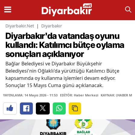
Diyarbakir.Net
|
Diyarbakır
Diyarbakır'da vatandaş oyunu
kullandı: Katılımcı bütçe oylama
sonuçları açıklanıyor
Bağlar Belediyesi ve Diyarbakır Büyükşehir
Belediyesi'nin Oğlaklı'da yürüttüğü Katılımcı Bütçe
kapsamında oy kullanma işlemleri devam ediyor.
Sonuçlar 15 Mayıs Cuma günü açıklanacak.
YAYINLAMA: 14 Mayıs 2026 - 11:53
EDİTÖR: Haber Merkezi
KAYNAK: (HABER MER