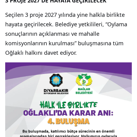
3 PROJE 2027'DE HAYATA GEÇİRİLECEK
Seçilen 3 proje 2027 yılında yine halkla birlikte
hayata geçirilecek. Belediye yetkilileri, “Oylama
sonuçlarının açıklanması ve mahalle
komisyonlarının kurulması” buluşmasına tüm
Oğlaklı halkını davet ediyor.