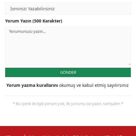
Yorum Yazın (500 Karakter)
GÖNDER
Yorum yazma kurallarını
okumuş ve kabul etmiş sayılırsınız
* Bu içerik ile ilgili yorum yok, ilk yorumu siz yazın, tartışalım *