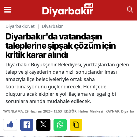
Diyarbakir.Net
|
Diyarbakır
Diyarbakır'da vatandaşın
taleplerine şipşak çözüm için
kritik karar alındı
Diyarbakır Büyükşehir Belediyesi, yurttaşlardan gelen
talep ve şikâyetlerin daha hızlı sonuçlandırılması
amacıyla ilçe belediyeleriyle ortak saha
koordinasyonunu güçlendirecek. Her ilçede
oluşturulacak ekiplerle yol, ilaçlama ve işgal gibi
sorunlara anında müdahale edilecek.
YAYINLAMA: 29 Haziran 2026 - 13:53
EDİTÖR: Haber Merkezi
KAYNAK: Diyarbakı