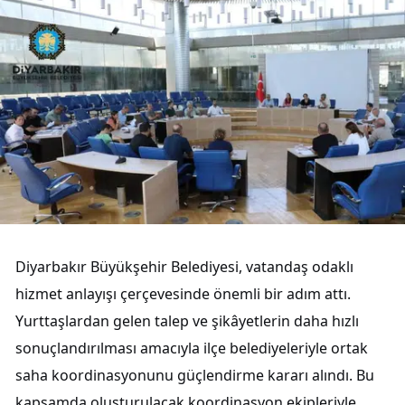
Diyarbakır Büyükşehir Belediyesi, vatandaş odaklı
hizmet anlayışı çerçevesinde önemli bir adım attı.
Yurttaşlardan gelen talep ve şikâyetlerin daha hızlı
sonuçlandırılması amacıyla ilçe belediyeleriyle ortak
saha koordinasyonunu güçlendirme kararı alındı. Bu
kapsamda oluşturulacak koordinasyon ekipleriyle