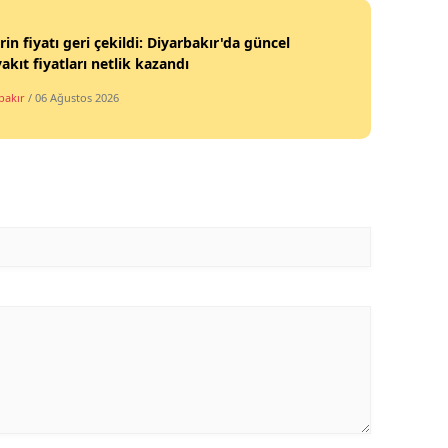
in fiyatı geri çekildi: Diyarbakır'da güncel
akıt fiyatları netlik kazandı
bakır
/ 06 Ağustos 2026