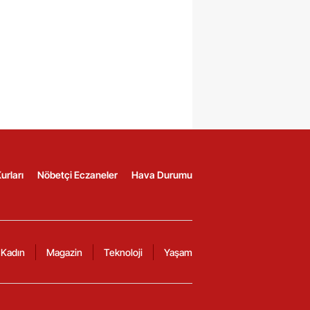
urları
Nöbetçi Eczaneler
Hava Durumu
Kadın
Magazin
Teknoloji
Yaşam