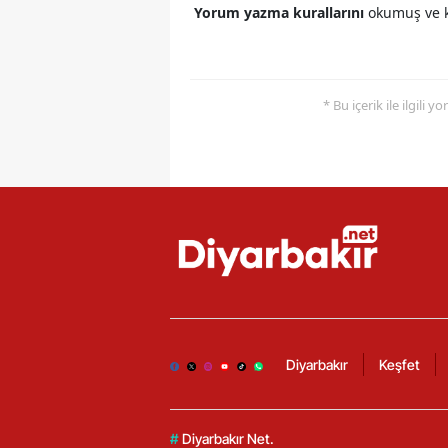
Yorum yazma kurallarını
okumuş ve k
* Bu içerik ile ilgili 
Diyarbakır
Keşfet
#
Diyarbakır Net.