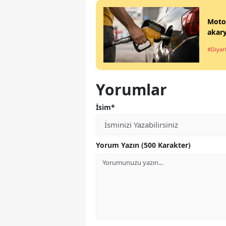
Motor
akary
#Diyar
Yorumlar
İsim*
Yorum Yazın (500 Karakter)