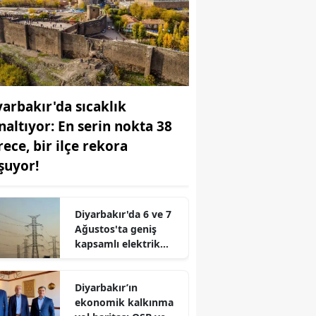
yarbakır'da sıcaklık
naltıyor: En serin nokta 38
rece, bir ilçe rekora
şuyor!
Diyarbakır'da 6 ve 7
Ağustos'ta geniş
kapsamlı elektrik
kesintileri
Diyarbakır’ın
ekonomik kalkınma