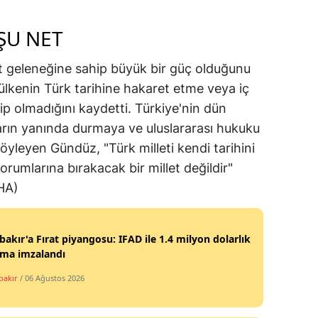
ŞU NET
let geleneğine sahip büyük bir güç olduğunu
ülkenin Türk tarihine hakaret etme veya iç
ip olmadığını kaydetti. Türkiye'nin dün
rın yanında durmaya ve uluslararası hukuku
leyen Gündüz, "Türk milleti kendi tarihini
orumlarına bırakacak bir millet değildir"
İHA)
bakır'a Fırat piyangosu: IFAD ile 1.4 milyon dolarlık
şma imzalandı
bakır
/ 06 Ağustos 2026