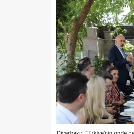
Diyarbakır, Türkiye’nin önde g