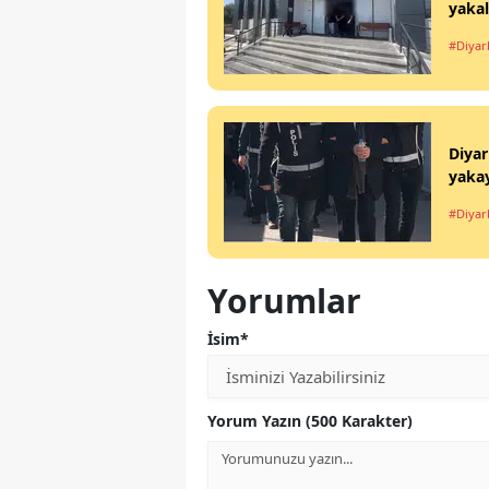
yaka
#Diyar
Diyar
yakay
#Diyar
Yorumlar
İsim*
Yorum Yazın (500 Karakter)