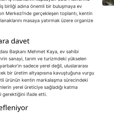
ş birliği adına önemli bir buluşmaya ev
yon Merkezi’nde gerçekleşen toplantı, kentin
 olanaklarını masaya yatırmak üzere organize
ara davet
Odası Başkanı Mehmet Kaya, ev sahibi
hrin sanayi, tarım ve turizmdeki yükselen
yarbakır’ın sadece yerel değil, uluslararası
cek bir üretim altyapısına kavuştuğuna vurgu
retli ürünün kentin markalaşma sürecindeki
erin yerel üreticiye sağladığı katma
gerektiğini ifade etti.
defleniyor