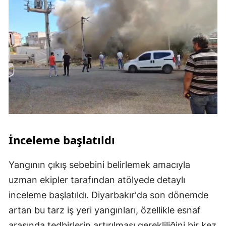
İnceleme başlatıldı
Yangının çıkış sebebini belirlemek amacıyla
uzman ekipler tarafından atölyede detaylı
inceleme başlatıldı. Diyarbakır'da son dönemde
artan bu tarz iş yeri yangınları, özellikle esnaf
arasında tedbirlerin artırılması gerekliliğini bir kez