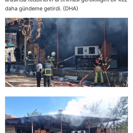
daha gündeme getirdi. (DHA)