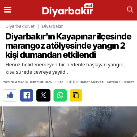
Diyarbakir.Net
|
Diyarbakır
Diyarbakır'ın Kayapınar ilçesinde
marangoz atölyesinde yangın 2
kişi dumandan etkilendi
Henüz belirlenemeyen bir nedenle başlayan yangın,
kısa sürede çevreye yayıldı.
YAYINLAMA: 07 Temmuz 2026 - 13:12
EDİTÖR: Haber Merkezi
KAYNAK: Demiröre