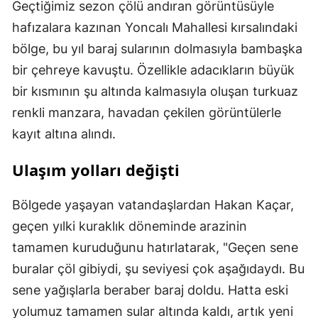
Geçtiğimiz sezon çölü andıran görüntüsüyle
hafızalara kazınan Yoncalı Mahallesi kırsalındaki
bölge, bu yıl baraj sularının dolmasıyla bambaşka
bir çehreye kavuştu. Özellikle adacıkların büyük
bir kısmının şu altında kalmasıyla oluşan turkuaz
renkli manzara, havadan çekilen görüntülerle
kayıt altına alındı.
Ulaşım yolları değişti
Bölgede yaşayan vatandaşlardan Hakan Kaçar,
geçen yılki kuraklık döneminde arazinin
tamamen kuruduğunu hatırlatarak, "Geçen sene
buralar çöl gibiydi, şu seviyesi çok aşağıdaydı. Bu
sene yağışlarla beraber baraj doldu. Hatta eski
yolumuz tamamen sular altında kaldı, artık yeni