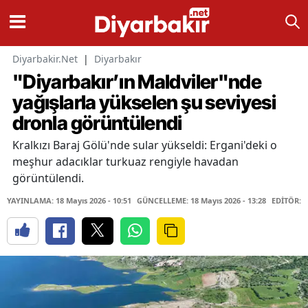
Diyarbakir.Net
|
Diyarbakır
"Diyarbakır’ın Maldviler"nde
yağışlarla yükselen şu seviyesi
dronla görüntülendi
Kralkızı Baraj Gölü'nde sular yükseldi: Ergani'deki o
meşhur adacıklar turkuaz rengiyle havadan
görüntülendi.
YAYINLAMA: 18 Mayıs 2026 - 10:51
GÜNCELLEME: 18 Mayıs 2026 - 13:28
EDİTÖR: 