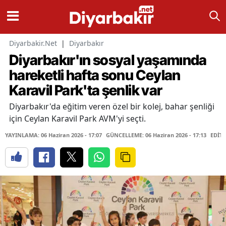
Diyarbakir.Net
|
Diyarbakır
Diyarbakır'ın sosyal yaşamında
hareketli hafta sonu Ceylan
Karavil Park'ta şenlik var
Diyarbakır'da eğitim veren özel bir kolej, bahar şenliği
için Ceylan Karavil Park AVM'yi seçti.
YAYINLAMA: 06 Haziran 2026 - 17:07
GÜNCELLEME: 06 Haziran 2026 - 17:13
EDİTÖ