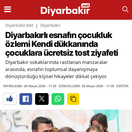
Diyarbakir.Net
|
Diyarbakır
Diyarbakırlı esnafın çocukluk
özlemi Kendi dükkanında
çocuklara ücretsiz tost ziyafeti
Diyarbakır sokaklarında rastlanan manzaralar
arasında, esnafın toplumsal dayanışmaya
dönüştürdüğü kişisel hikayeler dikkat çekiyor.
YAYINLAMA: 28 Mayıs 2026 - 11:35
GÜNCELLEME: 28 Mayıs 2026 - 11:38
EDİTÖR: 