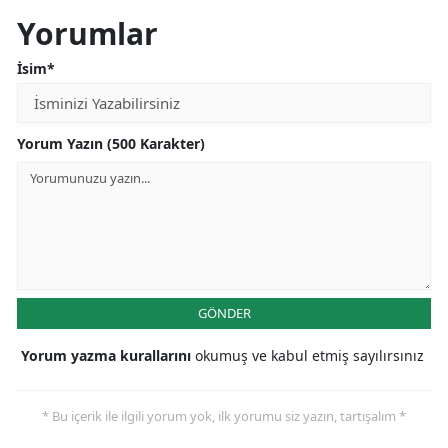
Yorumlar
İsim*
Yorum Yazın (500 Karakter)
GÖNDER
Yorum yazma kurallarını
okumuş ve kabul etmiş sayılırsınız
* Bu içerik ile ilgili yorum yok, ilk yorumu siz yazın, tartışalım *