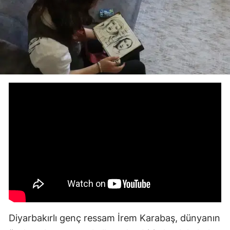
Diyarbakırlı genç ressam İrem Karabaş, dünyanın