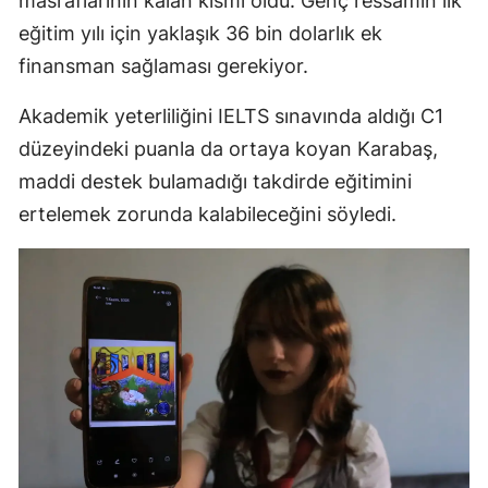
masraflarının kalan kısmı oldu. Genç ressamın ilk
eğitim yılı için yaklaşık 36 bin dolarlık ek
finansman sağlaması gerekiyor.
Akademik yeterliliğini IELTS sınavında aldığı C1
düzeyindeki puanla da ortaya koyan Karabaş,
maddi destek bulamadığı takdirde eğitimini
ertelemek zorunda kalabileceğini söyledi.