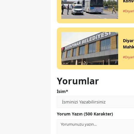
Konvo
#Diyar
Diyar
Mahk
#Diyar
Yorumlar
İsim*
Yorum Yazın (500 Karakter)