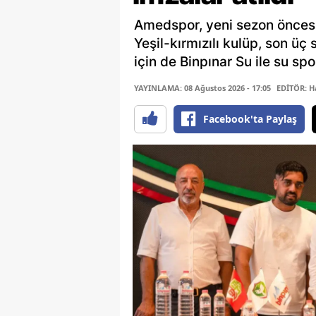
Amedspor, yeni sezon öncesin
Yeşil-kırmızılı kulüp, son 
için de Binpınar Su ile su sp
YAYINLAMA: 08 Ağustos 2026 - 17:05
EDİTÖR: H
Facebook'ta Paylaş