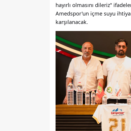
hayırlı olmasını dileriz" ifadele
Amedspor'un içme suyu ihtiyac
karşılanacak.