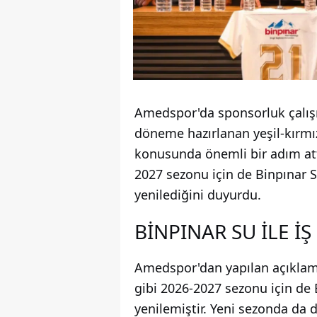
Amedspor'da sponsorluk çalışm
döneme hazırlanan yeşil-kırmız
konusunda önemli bir adım att
2027 sezonu için de Binpınar 
yenilediğini duyurdu.
BİNPINAR SU İLE İ
Amedspor'dan yapılan açıkla
gibi 2026-2027 sezonu için de
yenilemiştir. Yeni sezonda da d