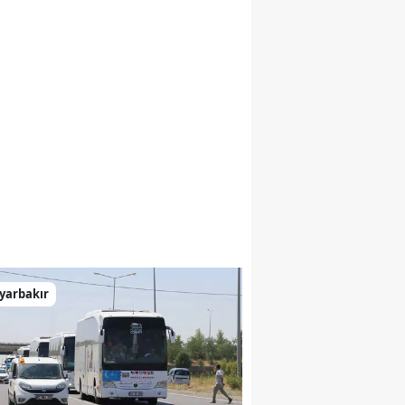
yarbakır