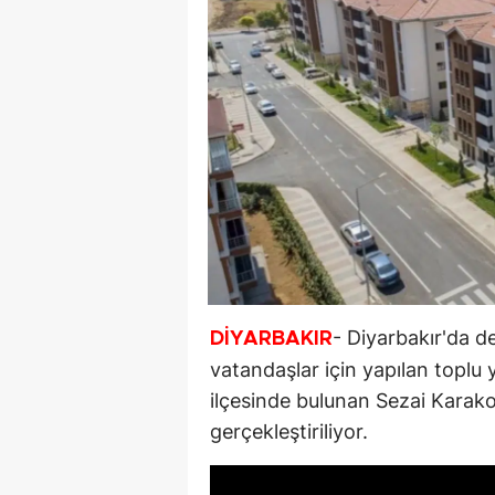
- Diyarbakır'da d
DİYARBAKIR
vatandaşlar için yapılan toplu 
ilçesinde bulunan Sezai Karak
gerçekleştiriliyor.