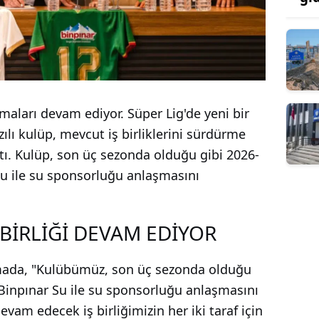
aları devam ediyor. Süper Lig'de yeni bir
ılı kulüp, mevcut iş birliklerini sürdürme
ı. Kulüp, son üç sezonda olduğu gibi 2026-
Su ile su sponsorluğu anlaşmasını
Ş BİRLİĞİ DEVAM EDİYOR
mada, "Kulübümüz, son üç sezonda olduğu
 Binpınar Su ile su sponsorluğu anlaşmasını
evam edecek iş birliğimizin her iki taraf için