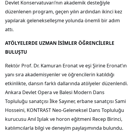
Devlet Konservatuvarı’nın akademik desteğiyle
düzenlenen program, geçen yılın ardından ikinci kez
yapılarak gelenekselleşme yolunda önemli bir adım
attı.
ATÖLYELERDE UZMAN İSİMLER ÖĞRENCİLERLE
BULUŞTU
Rektör Prof. Dr. Kamuran Eronat ve eşi Şirine Eronat’ın
yanı sıra akademisyenler ve öğrencilerin katıldığı
etkinlikte, dansın farklı dallarında atölyeler düzenlendi.
Ankara Devlet Opera ve Balesi Modern Dans
Topluluğu sanatçısı İlke Sayıner, erbane sanatçısı Sami
Hosseini, KONTRAST Neo-Geleneksel Dans Topluluğu
kurucusu Anıl Işılak ve horon eğitmeni Recep Birinci,
katılımcılarla bilgi ve deneyim paylaşımında bulundu.