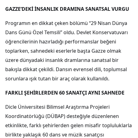
GAZZE’DEKİ İNSANLIK DRAMINA SANATSAL VURGU
Programın en dikkat çeken bölümü “29 Nisan Dünya
Dans Günü Özel Temsili” oldu. Devlet Konservatuvarı
öğrencilerinin hazırladığı performanslar beğeni
toplarken, sahnedeki eserlerle başta Gazze olmak
üzere dünyadaki insanlık dramlarına sanatsal bir
bakışla dikkat çekildi. Dansın evrensel dili, toplumsal
sorunlara ışık tutan bir araç olarak kullanıldı.
FARKLI ŞEHİRLERDEN 60 SANATÇI AYNI SAHNEDE
Dicle Üniversitesi Bilimsel Araştırma Projeleri
Koordinatörlüğü (DÜBAP) desteğiyle düzenlenen
etkinlikte, farklı şehirlerden gelen misafir topluluklarla
birlikte yaklaşık 60 dans ve müzik sanatçısı