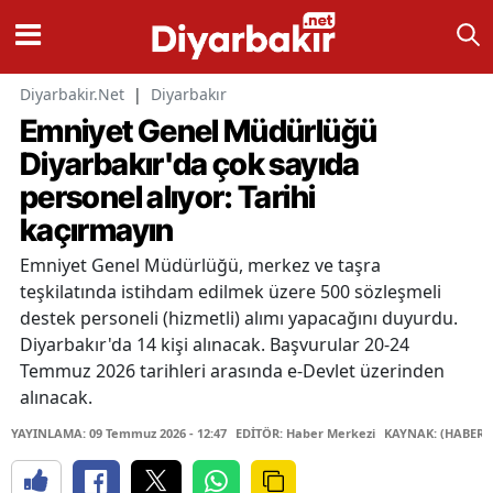
Diyarbakir.Net
|
Diyarbakır
Emniyet Genel Müdürlüğü
Diyarbakır'da çok sayıda
personel alıyor: Tarihi
kaçırmayın
Emniyet Genel Müdürlüğü, merkez ve taşra
teşkilatında istihdam edilmek üzere 500 sözleşmeli
destek personeli (hizmetli) alımı yapacağını duyurdu.
Diyarbakır'da 14 kişi alınacak. Başvurular 20-24
Temmuz 2026 tarihleri arasında e-Devlet üzerinden
alınacak.
YAYINLAMA: 09 Temmuz 2026 - 12:47
EDİTÖR: Haber Merkezi
KAYNAK: (HABER 