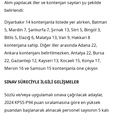
Alım yapılacak iller ve kontenjan sayıları şu şekilde
belirlendi:
Diyarbakır 14 kontenjanla listede yer alırken, Batman
5, Mardin 7, Şanlıurfa 7, Şırnak 13, Siirt 5, Bingöl 3,
Bitlis 5, Elazığ 6, Malatya 13, Van 9, Hakkari 8
kontenjana sahip. Diğer iller arasında Adana 22,
Ankara kontenjanı belirtilmezken, Antalya 22, Bursa
22, Gaziantep 12, Kayseri 13, Kocaeli 15, Konya 17,
Mersin 16 ve Samsun 15 kontenjanla öne çıkıyor.
SINAV SÜRECİYLE İLGİLİ GELİŞMELER
Sözlü ve/veya uygulamalı sınava çağrılacak adaylar,
2024 KPSS-P94 puan sıralamasına göre en yüksek
puandan başlanarak alınacak personel sayısının 5 katı