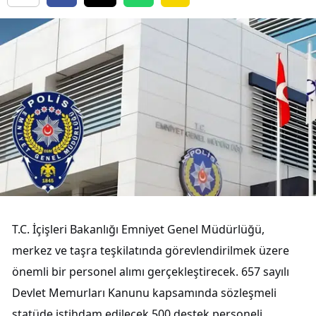
T.C. İçişleri Bakanlığı Emniyet Genel Müdürlüğü,
merkez ve taşra teşkilatında görevlendirilmek üzere
önemli bir personel alımı gerçekleştirecek. 657 sayılı
Devlet Memurları Kanunu kapsamında sözleşmeli
statüde istihdam edilecek 500 destek personeli