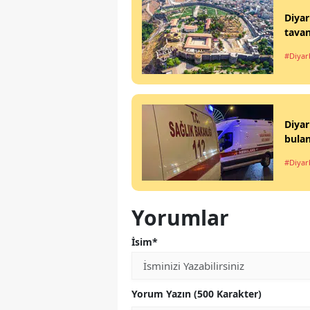
Diyar
tavan
#Diyar
Diyar
bulan
#Diyar
Yorumlar
İsim*
Yorum Yazın (500 Karakter)