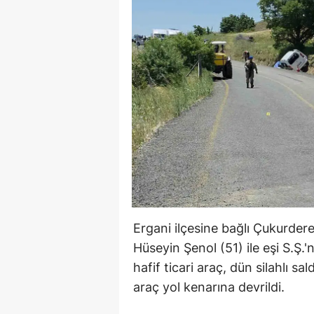
Ergani ilçesine bağlı Çukurder
Hüseyin Şenol (51) ile eşi S.Ş.
hafif ticari araç, dün silahlı sa
araç yol kenarına devrildi.