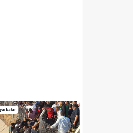
yarbakır