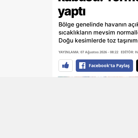
yaptı
Bölge genelinde havanın açık
sıcaklıkların mevsim normall
Doğu kesimlerde toz taşınımı
YAYINLAMA: 07 Ağustos 2026 - 08:22
EDİTÖR: H
Facebook'ta Paylaş