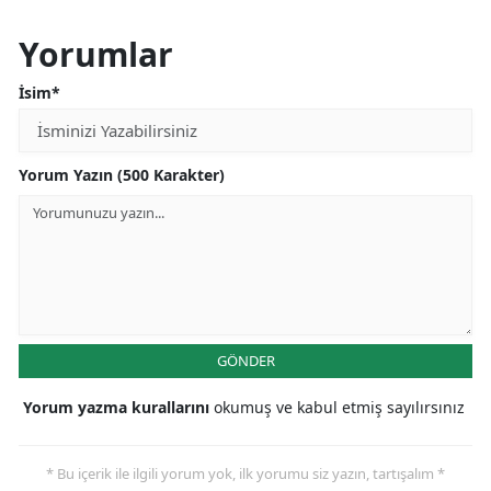
Yorumlar
İsim*
Yorum Yazın (500 Karakter)
GÖNDER
Yorum yazma kurallarını
okumuş ve kabul etmiş sayılırsınız
* Bu içerik ile ilgili yorum yok, ilk yorumu siz yazın, tartışalım *