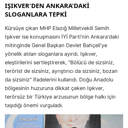
IŞIKVER'DEN ANKARA'DAKİ
SLOGANLARA TEPKİ
Kürsüye çıkan MHP Elazığ Milletvekili Semih
Işıkver ise konuşmasını İYİ Parti'nin Ankara'daki
mitinginde Genel Başkan Devlet Bahçeli'ye
yönelik atılan sloganlara ayırdı. Işıkver,
eleştirilerini sertleştirerek, "Bölücü de sizsiniz,
terörist de sizsiniz, ayrıştırıcı da sizsiniz, bozan
da sizsiniz" ifadelerini kullandı. Doğu Anadolu
bölgesinin huzuruna dikkat çeken Işıkver,
terörsüz bir Türkiye arzusunun bölge halkı için
taşıdığı önemi vurguladı.