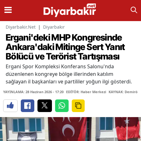
Diyarbakir.Net
|
Diyarbakır
Ergani'deki MHP Kongresinde
Ankara'daki Mitinge Sert Yanıt
Bölücü ve Terörist Tartışması
Ergani Spor Kompleksi Konferans Salonu'nda
düzenlenen kongreye bölge illerinden katılım
sağlayan il başkanları ve partililer yoğun ilgi gösterdi.
YAYINLAMA: 28 Haziran 2026 - 17:20
EDİTÖR: Haber Merkezi
KAYNAK: Demiröre