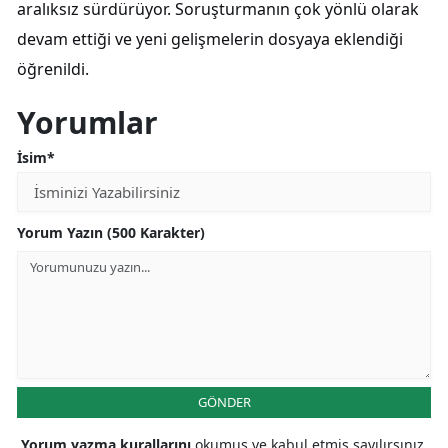
aralıksız sürdürüyor. Soruşturmanın çok yönlü olarak
devam ettiği ve yeni gelişmelerin dosyaya eklendiği
öğrenildi.
Yorumlar
İsim*
Yorum Yazın (500 Karakter)
GÖNDER
Yorum yazma kurallarını
okumuş ve kabul etmiş sayılırsınız