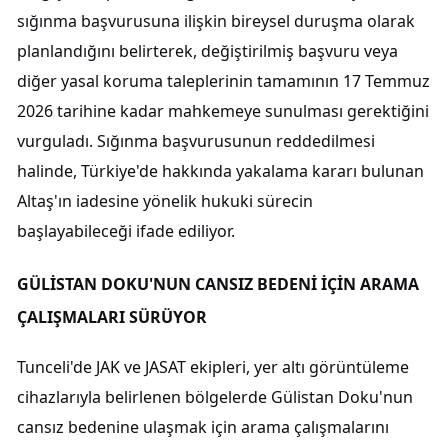
sığınma başvurusuna ilişkin bireysel duruşma olarak
planlandığını belirterek, değiştirilmiş başvuru veya
diğer yasal koruma taleplerinin tamamının 17 Temmuz
2026 tarihine kadar mahkemeye sunulması gerektiğini
vurguladı. Sığınma başvurusunun reddedilmesi
halinde, Türkiye'de hakkında yakalama kararı bulunan
Altaş'ın iadesine yönelik hukuki sürecin
başlayabileceği ifade ediliyor.
GÜLİSTAN DOKU'NUN CANSIZ BEDENİ İÇİN ARAMA
ÇALIŞMALARI SÜRÜYOR
Tunceli'de JAK ve JASAT ekipleri, yer altı görüntüleme
cihazlarıyla belirlenen bölgelerde Gülistan Doku'nun
cansız bedenine ulaşmak için arama çalışmalarını