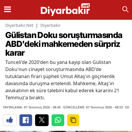
Diyarbakir.Net
|
Diyarbakır
Gülistan Doku soruşturmasında
ABD'deki mahkemeden sürpriz
karar
Tunceli'de 2020'den bu yana kayıp olan Gülistan
Doku'nun cinayet soruşturmasında ABD'de
tutuklanan firari şüpheli Umut Altaş'ın göçmenlik
davasında duruşma ertelendi. Mahkeme, Altaş'ın
avukatının ek süre talebini kabul ederek kararını 21
Temmuz'a bıraktı.
YAYINLAMA: 01 Temmuz 2026 - 08:45
GÜNCELLEME: 01 Temmuz 2026 - 08:53
EDİ