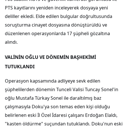
PTS kayıtlarını yeniden inceleyerek dosyaya yeni
deliller ekledi. Elde edilen bulgular doğrultusunda
soruşturma cinayet dosyasına dönüştürüldü ve
düzenlenen operasyonlarda 17 şüpheli gözaltına
alındı.
VALİNİN OĞLU VE DÖNEMİN BAŞHEKİMİ
TUTUKLANDI
Operasyon kapsamında adliyeye sevk edilen
şüphelilerden dönemin Tunceli Valisi Tuncay Sonel'in
oğlu Mustafa Türkay Sonel ile daraltılmış baz
çalışmasıyla Doku'ya son temas eden kişi olduğu
belirlenen eski İl Özel İdaresi çalışanı Erdoğan Elaldı,
"kasten öldürme" suçundan tutuklandı. Doku'nun eski