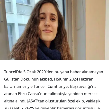
Tunceli'de 5 Ocak 2020'den bu yana haber alınamayan
Gülistan Doku'nun akıbeti, HSK'nın 2024 Haziran
kararnamesiyle Tunceli Cumhuriyet Başsavcılığı'na
atanan Ebru Cansu'nun talimatıyla yeniden mercek
altına alındı. JASAT'tan oluşturulan özel ekip, yaklaşık
700 saatlik KGYS ve güvenlik kamerası görüntüsü ile