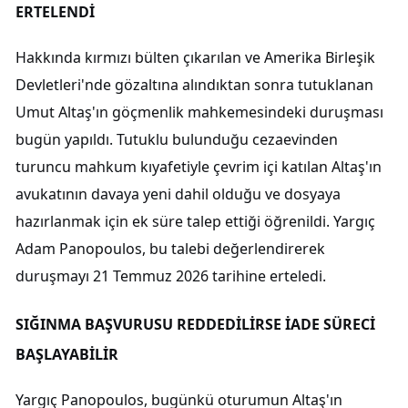
ERTELENDİ
Hakkında kırmızı bülten çıkarılan ve Amerika Birleşik
Devletleri'nde gözaltına alındıktan sonra tutuklanan
Umut Altaş'ın göçmenlik mahkemesindeki duruşması
bugün yapıldı. Tutuklu bulunduğu cezaevinden
turuncu mahkum kıyafetiyle çevrim içi katılan Altaş'ın
avukatının davaya yeni dahil olduğu ve dosyaya
hazırlanmak için ek süre talep ettiği öğrenildi. Yargıç
Adam Panopoulos, bu talebi değerlendirerek
duruşmayı 21 Temmuz 2026 tarihine erteledi.
SIĞINMA BAŞVURUSU REDDEDİLİRSE İADE SÜRECİ
BAŞLAYABİLİR
Yargıç Panopoulos, bugünkü oturumun Altaş'ın