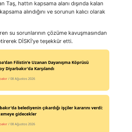
n Taş, hattın kapsama alanı dışında kalan
a kapsama alındığını ve sorunun kalıcı olarak
r süren su sorunlarının çözüme kavuşmasından
tirerek DİSKİ’ye teşekkür etti.
a'dan Filistin'e Uzanan Dayanışma Köprüsü
y Diyarbakır'da Karşılandı
bakır
/ 08 Ağustos 2026
bakır'da belediyenin çıkardığı işçiler kararını verdi:
emeye gidecekler
bakır
/ 08 Ağustos 2026