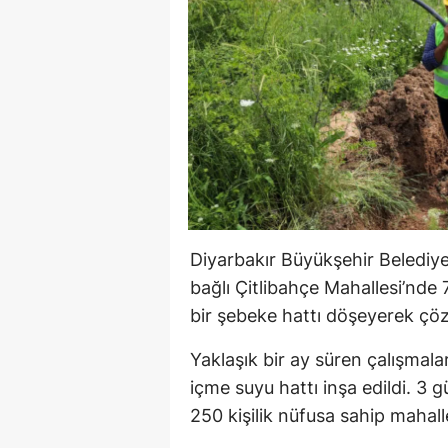
Diyarbakır Büyükşehir Belediye
bağlı Çitlibahçe Mahallesi’nde
bir şebeke hattı döşeyerek çö
Yaklaşık bir ay süren çalışma
içme suyu hattı inşa edildi. 3 
250 kişilik nüfusa sahip mahal