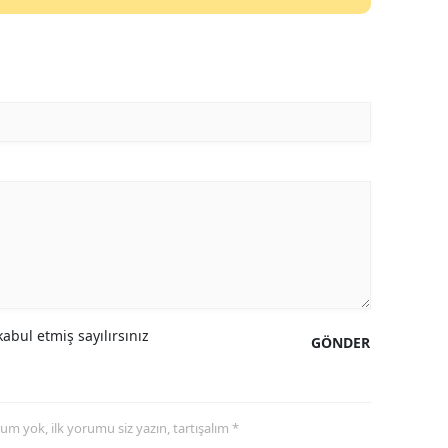
abul etmiş sayılırsınız
GÖNDER
yorum yok, ilk yorumu siz yazın, tartışalım *