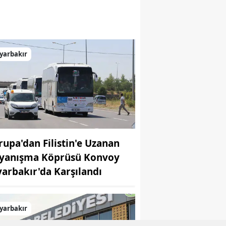
yarbakır
rupa'dan Filistin'e Uzanan
yanışma Köprüsü Konvoy
yarbakır'da Karşılandı
yarbakır