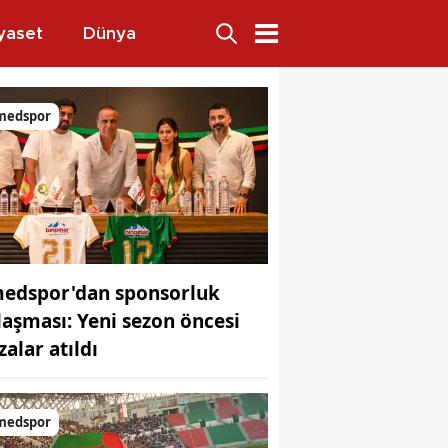
yaset
Dünya
medspor
edspor'dan sponsorluk
laşması: Yeni sezon öncesi
zalar atıldı
medspor