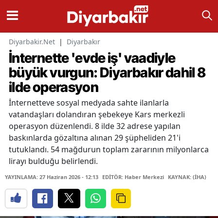
Diyarbakir.Net
|
Diyarbakır
İnternette 'evde iş' vaadiyle
büyük vurgun: Diyarbakır dahil 8
ilde operasyon
İnternetteve sosyal medyada sahte ilanlarla
vatandaşları dolandıran şebekeye Kars merkezli
operasyon düzenlendi. 8 ilde 32 adrese yapılan
baskınlarda gözaltına alınan 29 şüpheliden 21'i
tutuklandı. 54 mağdurun toplam zararının milyonlarca
lirayı bulduğu belirlendi.
YAYINLAMA: 27 Haziran 2026 - 12:13
EDİTÖR: Haber Merkezi
KAYNAK: (İHA)