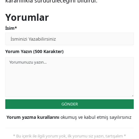
kararlılıkla sürdürüleceğini bildirdi.
Yorumlar
İsim*
Yorum Yazın (500 Karakter)
GÖNDER
Yorum yazma kurallarını
okumuş ve kabul etmiş sayılırsınız
* Bu içerik ile ilgili yorum yok, ilk yorumu siz yazın, tartışalım *