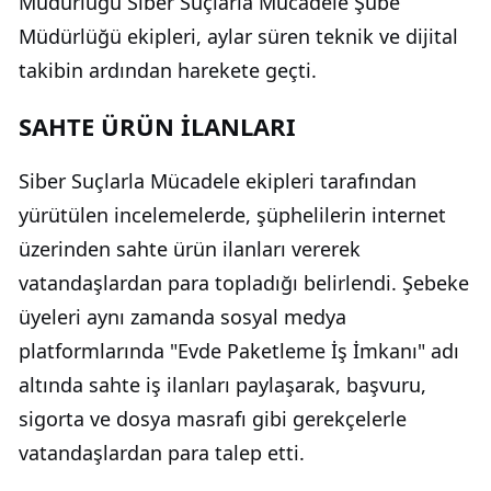
Müdürlüğü Siber Suçlarla Mücadele Şube
Müdürlüğü ekipleri, aylar süren teknik ve dijital
takibin ardından harekete geçti.
SAHTE ÜRÜN İLANLARI
Siber Suçlarla Mücadele ekipleri tarafından
yürütülen incelemelerde, şüphelilerin internet
üzerinden sahte ürün ilanları vererek
vatandaşlardan para topladığı belirlendi. Şebeke
üyeleri aynı zamanda sosyal medya
platformlarında "Evde Paketleme İş İmkanı" adı
altında sahte iş ilanları paylaşarak, başvuru,
sigorta ve dosya masrafı gibi gerekçelerle
vatandaşlardan para talep etti.