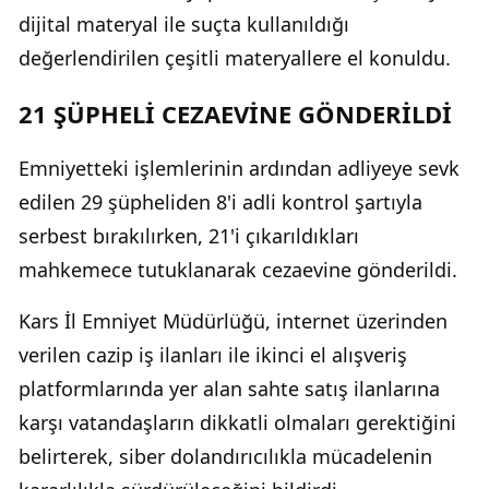
dijital materyal ile suçta kullanıldığı
değerlendirilen çeşitli materyallere el konuldu.
21 ŞÜPHELİ CEZAEVİNE GÖNDERİLDİ
Emniyetteki işlemlerinin ardından adliyeye sevk
edilen 29 şüpheliden 8'i adli kontrol şartıyla
serbest bırakılırken, 21'i çıkarıldıkları
mahkemece tutuklanarak cezaevine gönderildi.
Kars İl Emniyet Müdürlüğü, internet üzerinden
verilen cazip iş ilanları ile ikinci el alışveriş
platformlarında yer alan sahte satış ilanlarına
karşı vatandaşların dikkatli olmaları gerektiğini
belirterek, siber dolandırıcılıkla mücadelenin