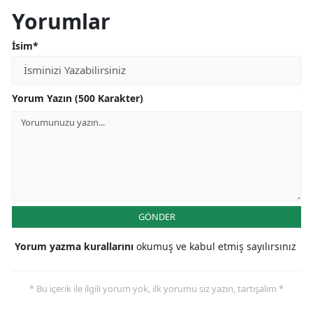
Yorumlar
İsim*
Yorum Yazın (500 Karakter)
GÖNDER
Yorum yazma kurallarını
okumuş ve kabul etmiş sayılırsınız
* Bu içerik ile ilgili yorum yok, ilk yorumu siz yazın, tartışalım *