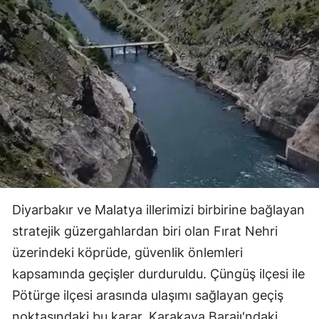
Diyarbakır ve Malatya illerimizi birbirine bağlayan
stratejik güzergahlardan biri olan Fırat Nehri
üzerindeki köprüde, güvenlik önlemleri
kapsamında geçişler durduruldu. Çüngüş ilçesi ile
Pötürge ilçesi arasında ulaşımı sağlayan geçiş
noktasındaki bu karar, Karakaya Barajı'ndaki