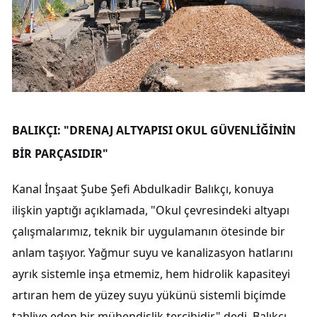
BALIKÇI: "DRENAJ ALTYAPISI OKUL GÜVENLİĞİNİN
BİR PARÇASIDIR"
Kanal İnşaat Şube Şefi Abdulkadir Balıkçı, konuya
ilişkin yaptığı açıklamada, "Okul çevresindeki altyapı
çalışmalarımız, teknik bir uygulamanın ötesinde bir
anlam taşıyor. Yağmur suyu ve kanalizasyon hatlarını
ayrık sistemle inşa etmemiz, hem hidrolik kapasiteyi
artıran hem de yüzey suyu yükünü sistemli biçimde
tahliye eden bir mühendislik tercihidir" dedi. Balıkçı,