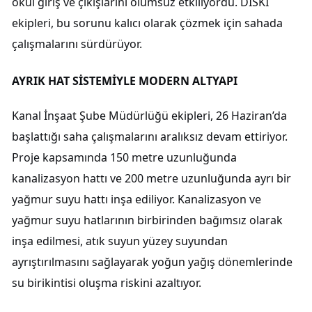
okul giriş ve çıkışlarını olumsuz etkiliyordu. DİSKİ
ekipleri, bu sorunu kalıcı olarak çözmek için sahada
çalışmalarını sürdürüyor.
AYRIK HAT SİSTEMİYLE MODERN ALTYAPI
Kanal İnşaat Şube Müdürlüğü ekipleri, 26 Haziran’da
başlattığı saha çalışmalarını aralıksız devam ettiriyor.
Proje kapsamında 150 metre uzunluğunda
kanalizasyon hattı ve 200 metre uzunluğunda ayrı bir
yağmur suyu hattı inşa ediliyor. Kanalizasyon ve
yağmur suyu hatlarının birbirinden bağımsız olarak
inşa edilmesi, atık suyun yüzey suyundan
ayrıştırılmasını sağlayarak yoğun yağış dönemlerinde
su birikintisi oluşma riskini azaltıyor.