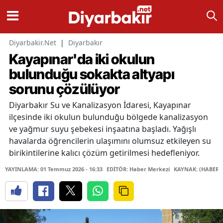
Diyarbakir.Net
|
Diyarbakır
Kayapınar'da iki okulun
bulunduğu sokakta altyapı
sorunu çözülüyor
Diyarbakır Su ve Kanalizasyon İdaresi, Kayapınar
ilçesinde iki okulun bulunduğu bölgede kanalizasyon
ve yağmur suyu şebekesi inşaatına başladı. Yağışlı
havalarda öğrencilerin ulaşımını olumsuz etkileyen su
birikintilerine kalıcı çözüm getirilmesi hedefleniyor.
YAYINLAMA: 01 Temmuz 2026 - 16:33
EDİTÖR: Haber Merkezi
KAYNAK: (HABER 