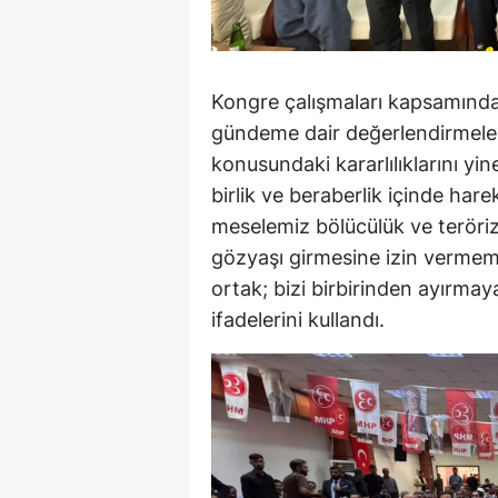
Kongre çalışmaları kapsamında
gündeme dair değerlendirmele
konusundaki kararlılıklarını yi
birlik ve beraberlik içinde hare
meselemiz bölücülük ve teröri
gözyaşı girmesine izin vermemel
ortak; bizi birbirinden ayırmaya
ifadelerini kullandı.