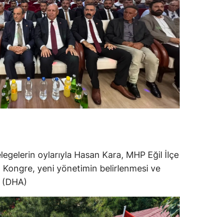
egelerin oylarıyla Hasan Kara, MHP Eğil İlçe
. Kongre, yeni yönetimin belirlenmesi ve
. (DHA)