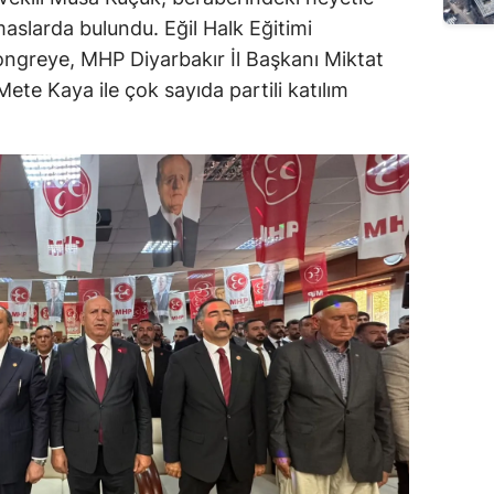
emaslarda bulundu. Eğil Halk Eğitimi
ongreye, MHP Diyarbakır İl Başkanı Miktat
te Kaya ile çok sayıda partili katılım