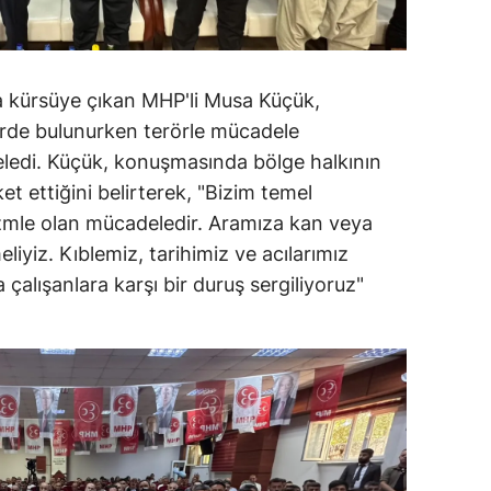
 kürsüye çıkan MHP'li Musa Küçük,
rde bulunurken terörle mücadele
neledi. Küçük, konuşmasında bölge halkının
ket ettiğini belirterek, "Bizim temel
zmle olan mücadeledir. Aramıza kan veya
iyiz. Kıblemiz, tarihimiz ve acılarımız
 çalışanlara karşı bir duruş sergiliyoruz"