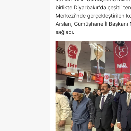
birlikte Diyarbakır'da çeşitli t
Merkezi'nde gerçekleştirilen k
Arslan, Gümüşhane İl Başkanı Me
sağladı.