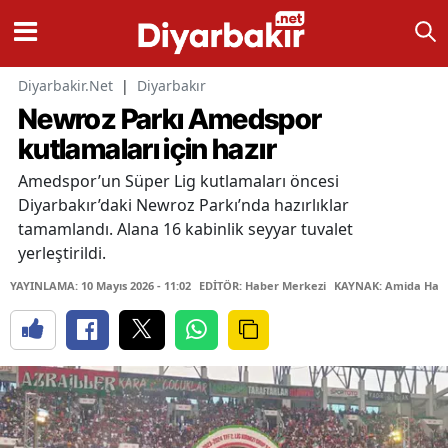
Diyarbakir.Net
|
Diyarbakır
Newroz Parkı Amedspor
kutlamaları için hazır
Amedspor’un Süper Lig kutlamaları öncesi
Diyarbakır’daki Newroz Parkı’nda hazırlıklar
tamamlandı. Alana 16 kabinlik seyyar tuvalet
yerleştirildi.
YAYINLAMA: 10 Mayıs 2026 - 11:02
EDİTÖR: Haber Merkezi
KAYNAK: Amida Hab