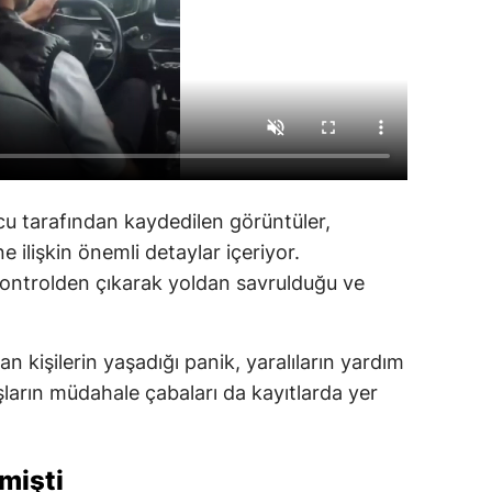
lcu tarafından kaydedilen görüntüler,
 ilişkin önemli detaylar içeriyor.
kontrolden çıkarak yoldan savrulduğu ve
 kişilerin yaşadığı panik, yaralıların yardım
şların müdahale çabaları da kayıtlarda yer
rmişti