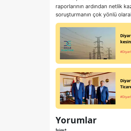
raporlarının ardından netlik kaz
soruşturmanın çok yönlü olarak 
Diyar
kesin
#Diyar
Diyar
Ticar
#Diyar
Yorumlar
İsim*