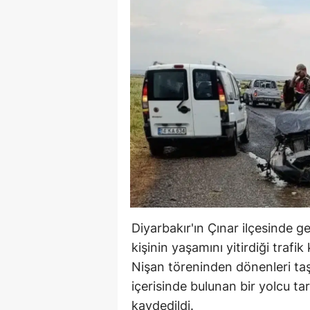
Diyarbakır'ın Çınar ilçesinde 
kişinin yaşamını yitirdiği trafik
Nişan töreninden dönenleri taş
içerisinde bulunan bir yolcu t
kaydedildi.