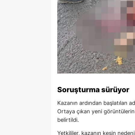
Soruşturma sürüyor
Kazanın ardından başlatılan ad
Ortaya çıkan yeni görüntüleri
belirtildi.
Yetkililer, kazanın kesin nede