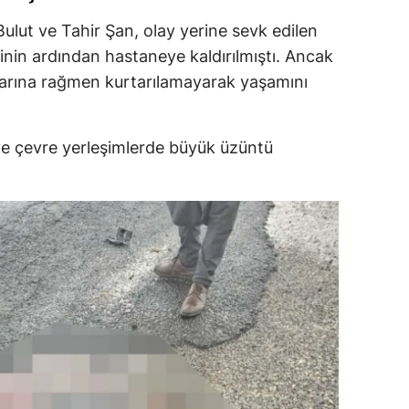
lut ve Tahir Şan, olay yerine sevk edilen
sinin ardından hastaneye kaldırılmıştı. Ancak
alarına rağmen kurtarılamayarak yaşamını
ve çevre yerleşimlerde büyük üzüntü