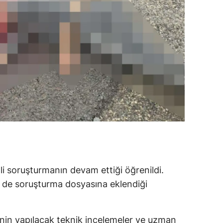
li soruşturmanın devam ettiği öğrenildi.
n de soruşturma dosyasına eklendiği
ninin yapılacak teknik incelemeler ve uzman