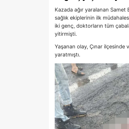
Kazada ağır yaralanan Samet Bu
sağlık ekiplerinin ilk müdahale
iki genç, doktorların tüm çab
yitirmişti.
Yaşanan olay, Çınar ilçesinde 
yaratmıştı.