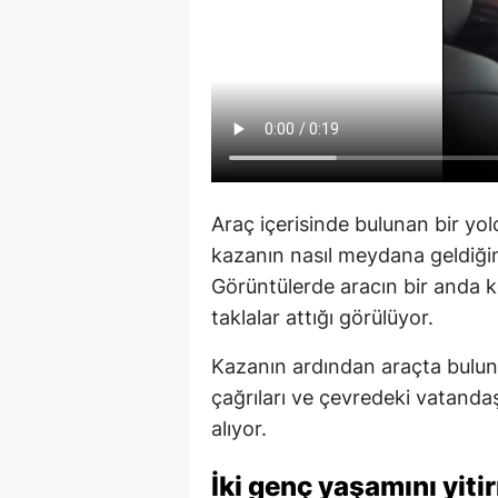
Araç içerisinde bulunan bir yo
kazanın nasıl meydana geldiğine
Görüntülerde aracın bir anda 
taklalar attığı görülüyor.
Kazanın ardından araçta bulunan
çağrıları ve çevredeki vatanda
alıyor.
İki genç yaşamını yiti