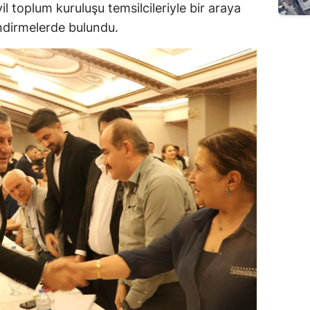
il toplum kuruluşu temsilcileriyle bir araya
ndirmelerde bulundu.