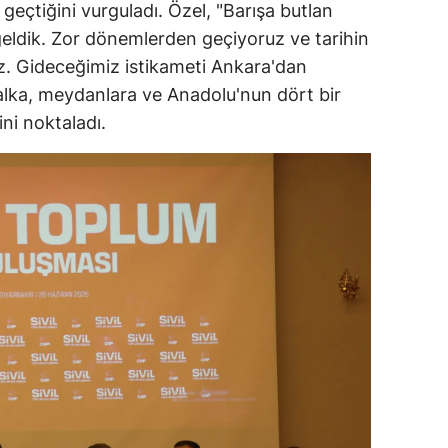
eçtiğini vurguladı. Özel, "Barışa butlan
eldik. Zor dönemlerden geçiyoruz ve tarihin
iz. Gideceğimiz istikameti Ankara'dan
alka, meydanlara ve Anadolu'nun dört bir
ini noktaladı.