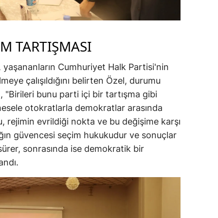
İM TARTIŞMASI
 yaşananların Cumhuriyet Halk Partisi'nin
lmeye çalışıldığını belirten Özel, durumu
 "Birileri bunu parti içi bir tartışma gibi
esele otokratlarla demokratlar arasında
, rejimin evrildiği nokta ve bu değişime karşı
andığın güvencesi seçim hukukudur ve sonuçlar
sürer, sonrasında ise demokratik bir
andı.