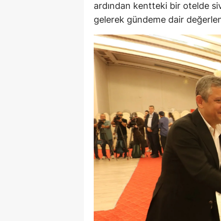
ardından kentteki bir otelde siv
gelerek gündeme dair değerle