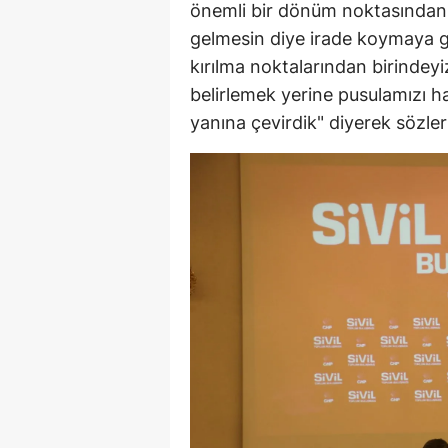
önemli bir dönüm noktasından g
gelmesin diye irade koymaya g
kırılma noktalarından birindey
belirlemek yerine pusulamızı h
yanına çevirdik" diyerek sözler