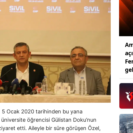
Am
aç
Fe
ge
 5 Ocak 2020 tarihinden bu yana
üniversite öğrencisi Gülistan Doku’nun
iyaret etti. Aileyle bir süre görüşen Özel,