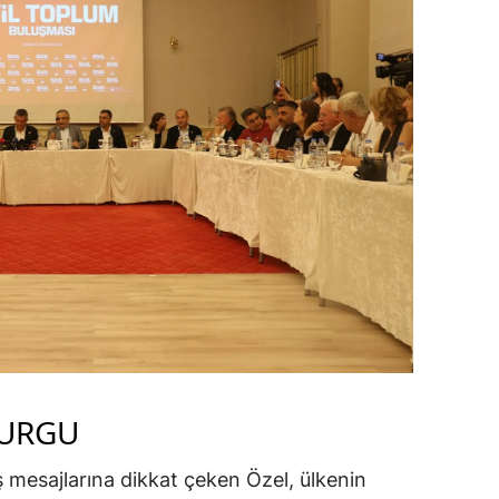
VURGU
mesajlarına dikkat çeken Özel, ülkenin