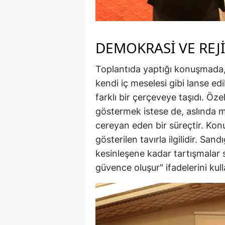
DEMOKRASİ VE REJ
Toplantıda yaptığı konuşmada,
kendi iç meselesi gibi lanse edi
farklı bir çerçeveye taşıdı. Özel,
göstermek istese de, aslında m
cereyan eden bir süreçtir. Konu
gösterilen tavırla ilgilidir. S
kesinleşene kadar tartışmalar 
güvence oluşur" ifadelerini kull