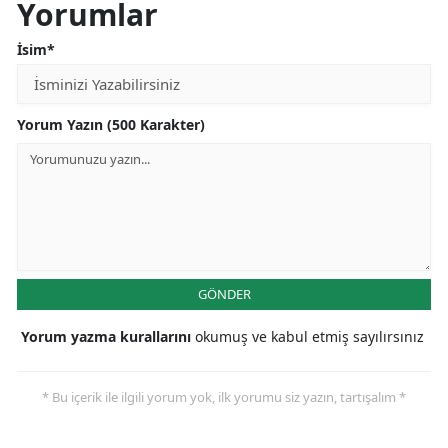
Yorumlar
İsim*
Yorum Yazın (500 Karakter)
GÖNDER
Yorum yazma kurallarını
okumuş ve kabul etmiş sayılırsınız
* Bu içerik ile ilgili yorum yok, ilk yorumu siz yazın, tartışalım *