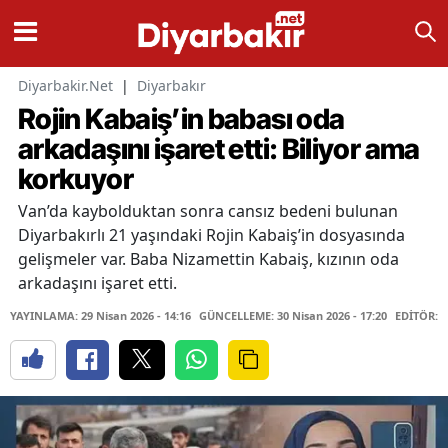
Diyarbakir.Net
|
Diyarbakır
Rojin Kabaiş’in babası oda
arkadaşını işaret etti: Biliyor ama
korkuyor
Van’da kaybolduktan sonra cansız bedeni bulunan
Diyarbakırlı 21 yaşındaki Rojin Kabaiş’in dosyasında
gelişmeler var. Baba Nizamettin Kabaiş, kızının oda
arkadaşını işaret etti.
YAYINLAMA: 29 Nisan 2026 - 14:16
GÜNCELLEME: 30 Nisan 2026 - 17:20
EDİTÖR: 