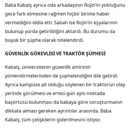
Baba Kabaiş ayrıca oda arkadaşının Rojin’in yokluğunu
gece fark etmesine rağmen hiçbir birime haber
vermediğini iddia etti. Sabah ise Rojin’in eşyalarının
bulunup yurda getirildiğini aktardı. Bu durumu da
büyük bir şüphe olarak nitelendirdi.
GÜVENLİK GÖREVLİSİ VE TRAKTÖR ŞÜPHESİ
Kabaiş, üniversitenin güvenlik amirinin
yönlendirmelerinden de şüphelendiğini dile getirdi.
Ayrıca kampüse ait olduğu söylenen bir traktörün olay
yerinde görülmesi ve ertesi gün aynı noktada
başörtüsü bulunması da babaya göre soruşturmanın
dikkate alması gereken ayrıntılar arasında. Baba
Kabaiş, tüm çelişkilerin giderilmesini istiyor.