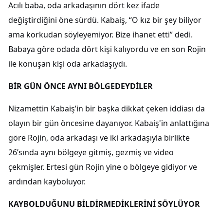
Acılı baba, oda arkadaşının dört kez ifade
değiştirdiğini öne sürdü. Kabaiş, “O kız bir şey biliyor
ama korkudan söyleyemiyor. Bize ihanet etti” dedi.
Babaya göre odada dört kişi kalıyordu ve en son Rojin
ile konuşan kişi oda arkadaşıydı.
BİR GÜN ÖNCE AYNI BÖLGEDEYDİLER
Nizamettin Kabaiş’in bir başka dikkat çeken iddiası da
olayın bir gün öncesine dayanıyor. Kabaiş'in anlattığına
göre Rojin, oda arkadaşı ve iki arkadaşıyla birlikte
26’sında aynı bölgeye gitmiş, gezmiş ve video
çekmişler. Ertesi gün Rojin yine o bölgeye gidiyor ve
ardından kayboluyor.
KAYBOLDUĞUNU BİLDİRMEDİKLERİNİ SÖYLÜYOR