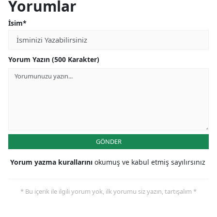
Yorumlar
İsim*
Yorum Yazın (500 Karakter)
GÖNDER
Yorum yazma kurallarını
okumuş ve kabul etmiş sayılırsınız
* Bu içerik ile ilgili yorum yok, ilk yorumu siz yazın, tartışalım *