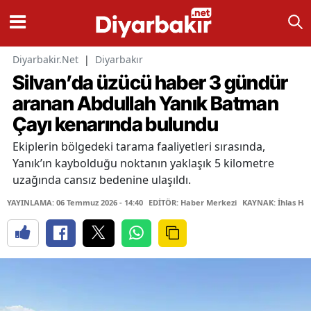
Diyarbakir.Net
|
Diyarbakır
Silvan’da üzücü haber 3 gündür
aranan Abdullah Yanık Batman
Çayı kenarında bulundu
Ekiplerin bölgedeki tarama faaliyetleri sırasında,
Yanık’ın kaybolduğu noktanın yaklaşık 5 kilometre
uzağında cansız bedenine ulaşıldı.
YAYINLAMA: 06 Temmuz 2026 - 14:40
EDİTÖR: Haber Merkezi
KAYNAK: İhlas Hab