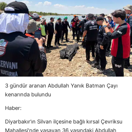
3 gündür aranan Abdullah Yanık Batman Çayı
kenarında bulundu
Haber:
Diyarbakır’ın Silvan ilçesine bağlı kırsal Çevriksu
Mahallesi'nde yaşayan 36 yaşındaki Abdullah