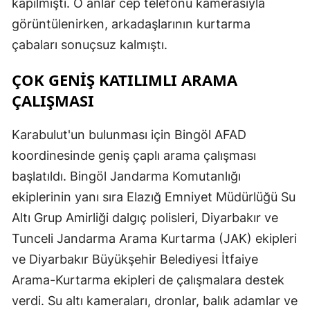
kapılmıştı. O anlar cep telefonu kamerasıyla
görüntülenirken, arkadaşlarının kurtarma
çabaları sonuçsuz kalmıştı.
ÇOK GENİŞ KATILIMLI ARAMA
ÇALIŞMASI
Karabulut'un bulunması için Bingöl AFAD
koordinesinde geniş çaplı arama çalışması
başlatıldı. Bingöl Jandarma Komutanlığı
ekiplerinin yanı sıra Elazığ Emniyet Müdürlüğü Su
Altı Grup Amirliği dalgıç polisleri, Diyarbakır ve
Tunceli Jandarma Arama Kurtarma (JAK) ekipleri
ve Diyarbakır Büyükşehir Belediyesi İtfaiye
Arama-Kurtarma ekipleri de çalışmalara destek
verdi. Su altı kameraları, dronlar, balık adamlar ve