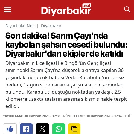
Diyarbakir.Net
|
Diyarbakır
Son dakika! Sarım Çayı'nda
kaybolan şahsın cesedi bulundu:
Diyarbakır'dan ekipler de katıldı
Diyarbakır'ın Lice ilçesi ile Bingöl'ün Genç ilçesi
sınırındaki Sarım Çayı'na düşerek akıntıya kapılan 36
yaşındaki üç çocuk babası Vedat Karabulut'un cansız
bedeni, 17 gün süren arama çalışmalarının ardından
bulundu. Karabulut, düştüğü noktadan yaklaşık 2.5
kilometre uzakta taşların arasına sıkışmış halde tespit
edildi.
YAYINLAMA: 30 Haziran 2026 - 12:31
GÜNCELLEME: 30 Haziran 2026 - 12:42
EDİTÖ