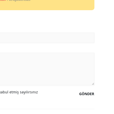
abul etmiş sayılırsınız
GÖNDER