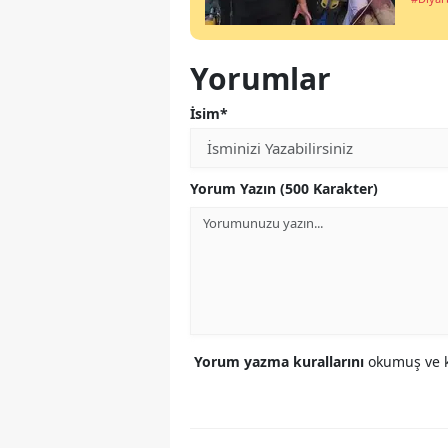
Yorumlar
İsim*
Yorum Yazın (500 Karakter)
Yorum yazma kurallarını
okumuş ve k