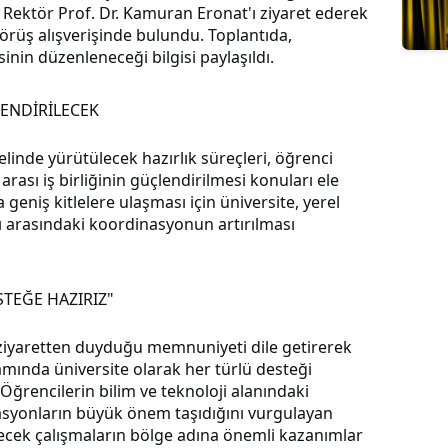
 Rektör Prof. Dr. Kamuran Eronat'ı ziyaret ederek
 görüş alışverişinde bulundu. Toplantıda,
inin düzenleneceği bilgisi paylaşıldı.
LENDİRİLECEK
linde yürütülecek hazırlık süreçleri, öğrenci
arası iş birliğinin güçlendirilmesi konuları ele
geniş kitlelere ulaşması için üniversite, yerel
ı arasındaki koordinasyonun artırılması
TEĞE HAZIRIZ"
 ziyaretten duyduğu memnuniyeti dile getirerek
mında üniversite olarak her türlü desteği
 Öğrencilerin bilim ve teknoloji alanındaki
asyonların büyük önem taşıdığını vurgulayan
tülecek çalışmaların bölge adına önemli kazanımlar