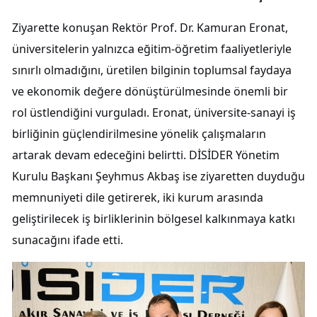
Ziyarette konuşan Rektör Prof. Dr. Kamuran Eronat,
üniversitelerin yalnızca eğitim-öğretim faaliyetleriyle
sınırlı olmadığını, üretilen bilginin toplumsal faydaya
ve ekonomik değere dönüştürülmesinde önemli bir
rol üstlendiğini vurguladı. Eronat, üniversite-sanayi iş
birliğinin güçlendirilmesine yönelik çalışmaların
artarak devam edeceğini belirtti. DİSİDER Yönetim
Kurulu Başkanı Şeyhmus Akbaş ise ziyaretten duyduğu
memnuniyeti dile getirerek, iki kurum arasında
geliştirilecek iş birliklerinin bölgesel kalkınmaya katkı
sunacağını ifade etti.