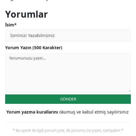
Yorumlar
İsim*
Yorum Yazın (500 Karakter)
GÖNDER
Yorum yazma kurallarını
okumuş ve kabul etmiş sayılırsınız
* Bu içerik ile ilgili yorum yok, ilk yorumu siz yazın, tartışalım *