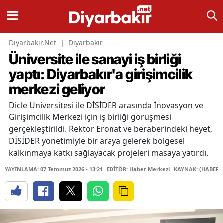
Diyarbakir.Net
|
Diyarbakır
Üniversite ile sanayi iş birliği
yaptı: Diyarbakır'a girişimcilik
merkezi geliyor
Dicle Üniversitesi ile DİSİDER arasında İnovasyon ve
Girişimcilik Merkezi için iş birliği görüşmesi
gerçekleştirildi. Rektör Eronat ve beraberindeki heyet,
DİSİDER yönetimiyle bir araya gelerek bölgesel
kalkınmaya katkı sağlayacak projeleri masaya yatırdı.
YAYINLAMA: 07 Temmuz 2026 - 13:21
EDİTÖR: Haber Merkezi
KAYNAK: (HABER 