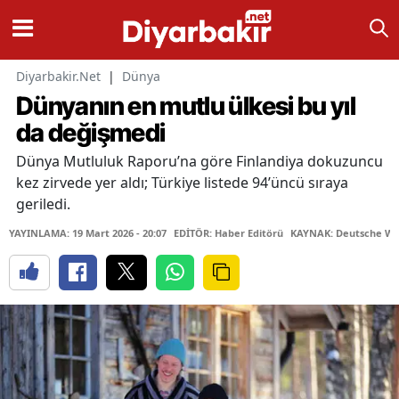
Diyarbakir.Net
|
Dünya
Dünyanın en mutlu ülkesi bu yıl
da değişmedi
Dünya Mutluluk Raporu’na göre Finlandiya dokuzuncu
kez zirvede yer aldı; Türkiye listede 94’üncü sıraya
geriledi.
YAYINLAMA: 19 Mart 2026 - 20:07
EDİTÖR: Haber Editörü
KAYNAK: Deutsche We