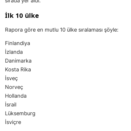
sırada yer aldı.
İlk 10 ülke
Rapora göre en mutlu 10 ülke sıralaması şöyle:
Finlandiya
İzlanda
Danimarka
Kosta Rika
İsveç
Norveç
Hollanda
İsrail
Lüksemburg
İsviçre