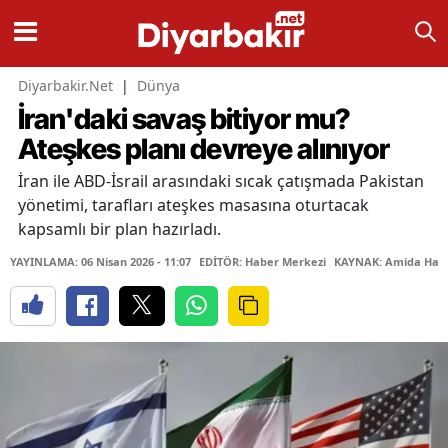
Diyarbakir.Net
|
Dünya
İran'daki savaş bitiyor mu?
Ateşkes planı devreye alınıyor
İran ile ABD-İsrail arasındaki sıcak çatışmada Pakistan
yönetimi, tarafları ateşkes masasına oturtacak
kapsamlı bir plan hazırladı.
YAYINLAMA: 06 Nisan 2026 - 11:07
EDİTÖR: Haber Merkezi
KAYNAK: Amida Hab