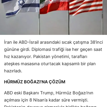
İran ile ABD-İsrail arasındaki sıcak çatışma 38’inci
gününe girdi. Diplomasi trafiği ise her geçen saat
hız kazanıyor. Pakistan yönetimi, tarafları
ateşkes masasına oturtacak kapsamlı bir plan
hazırladı.
HÜRMÜZ BOĞAZI'NA ÇÖZÜM
ABD eski Başkanı Trump, Hürmüz Boğazı’nın
açılması için 8 Nisan’a kadar süre vermişti.