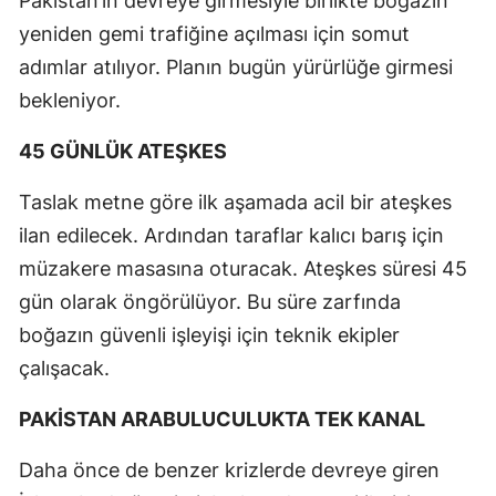
Pakistan’ın devreye girmesiyle birlikte boğazın
yeniden gemi trafiğine açılması için somut
adımlar atılıyor. Planın bugün yürürlüğe girmesi
bekleniyor.
45 GÜNLÜK ATEŞKES
Taslak metne göre ilk aşamada acil bir ateşkes
ilan edilecek. Ardından taraflar kalıcı barış için
müzakere masasına oturacak. Ateşkes süresi 45
gün olarak öngörülüyor. Bu süre zarfında
boğazın güvenli işleyişi için teknik ekipler
çalışacak.
PAKİSTAN ARABULUCULUKTA TEK KANAL
Daha önce de benzer krizlerde devreye giren