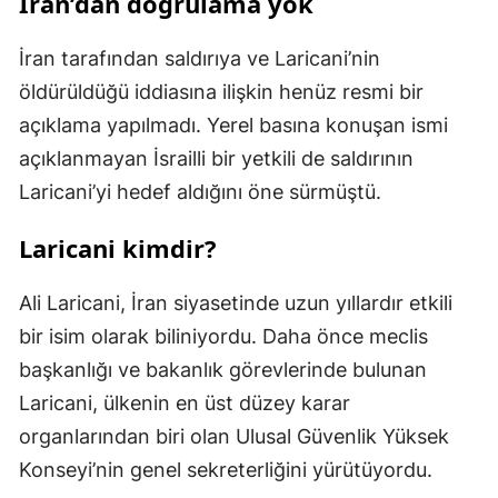
İran’dan doğrulama yok
İran tarafından saldırıya ve Laricani’nin
öldürüldüğü iddiasına ilişkin henüz resmi bir
açıklama yapılmadı. Yerel basına konuşan ismi
açıklanmayan İsrailli bir yetkili de saldırının
Laricani’yi hedef aldığını öne sürmüştü.
Laricani kimdir?
Ali Laricani, İran siyasetinde uzun yıllardır etkili
bir isim olarak biliniyordu. Daha önce meclis
başkanlığı ve bakanlık görevlerinde bulunan
Laricani, ülkenin en üst düzey karar
organlarından biri olan Ulusal Güvenlik Yüksek
Konseyi’nin genel sekreterliğini yürütüyordu.