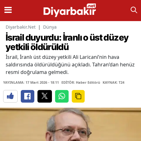
Diyarbakir.Net
|
Dünya
İsrail duyurdu: İranlı o üst düzey
yetkili öldürüldü
İsrail, İranlı üst düzey yetkili Ali Laricani’nin hava
saldırısında öldürüldüğünü açıkladı. Tahran’dan henüz
resmi doğrulama gelmedi.
YAYINLAMA: 17 Mart 2026 - 18:11
EDİTÖR: Haber Editörü
KAYNAK: T24