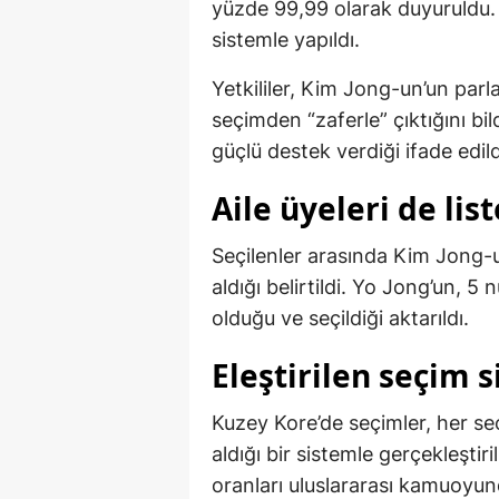
yüzde 99,99 olarak duyuruldu. 
sistemle yapıldı.
Yetkililer, Kim Jong-un’un pa
seçimden “zaferle” çıktığını b
güçlü destek verdiği ifade edild
Aile üyeleri de lis
Seçilenler arasında Kim Jong-
aldığı belirtildi. Yo Jong’un, 5
olduğu ve seçildiği aktarıldı.
Eleştirilen seçim 
Kuzey Kore’de seçimler, her se
aldığı bir sistemle gerçekleşti
oranları uluslararası kamuoyund