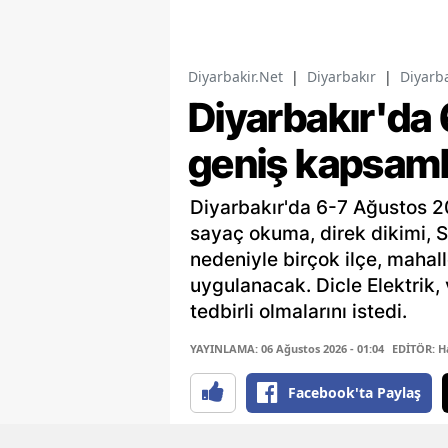
Diyarbakir.Net
|
Diyarbakır
|
Diyarba
Diyarbakır'da 
geniş kapsamlı 
Diyarbakır'da 6-7 Ağustos 20
sayaç okuma, direk dikimi, S
nedeniyle birçok ilçe, mahall
uygulanacak. Dicle Elektrik, 
tedbirli olmalarını istedi.
YAYINLAMA: 06 Ağustos 2026 - 01:04
EDİTÖR: H
Facebook'ta Paylaş