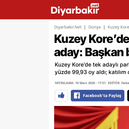
Diyarbakir.Net
|
Dünya
|
Kuzey Kore
Kuzey Kore’de
aday: Başkan b
Kuzey Kore’de tek adaylı pa
yüzde 99,93 oy aldı; katılım 
YAYINLAMA: 18 Mart 2026 - 17:51
EDİTÖR: Habe
Facebook'ta Paylaş