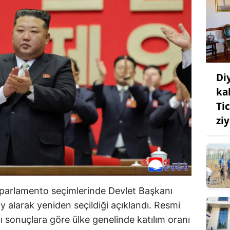
Di
ka
Ti
zi
n parlamento seçimlerinde Devlet Başkanı
alarak yeniden seçildiği açıklandı. Resmi
ı sonuçlara göre ülke genelinde katılım oranı