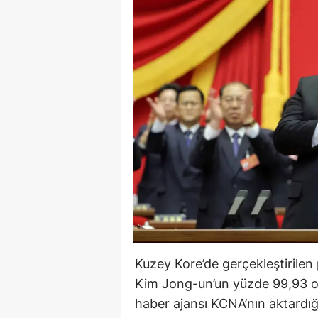
Kuzey Kore’de gerçekleştirile
Kim Jong-un’un yüzde 99,93 oy 
haber ajansı KCNA’nın aktardığ