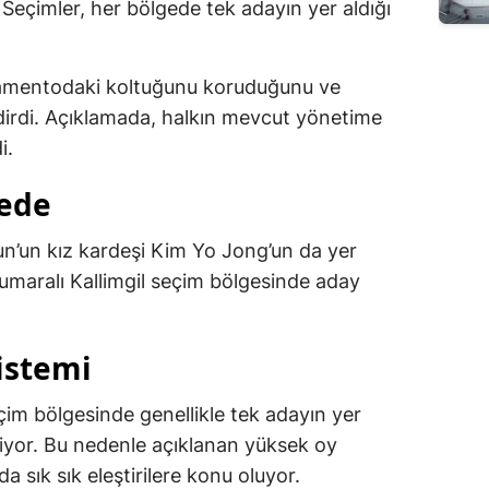
Seçimler, her bölgede tek adayın yer aldığı
rlamentodaki koltuğunu koruduğunu ve
ildirdi. Açıklamada, halkın mevcut yönetime
i.
tede
un’un kız kardeşi Kim Yo Jong’un da yer
 numaralı Kallimgil seçim bölgesinde aday
sistemi
çim bölgesinde genellikle tek adayın yer
riliyor. Bu nedenle açıklanan yüksek oy
a sık sık eleştirilere konu oluyor.