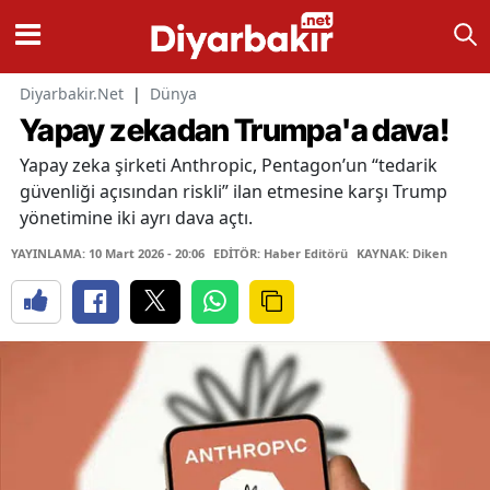
Diyarbakir.Net
|
Dünya
Yapay zekadan Trumpa'a dava!
Yapay zeka şirketi Anthropic, Pentagon’un “tedarik
güvenliği açısından riskli” ilan etmesine karşı Trump
yönetimine iki ayrı dava açtı.
YAYINLAMA: 10 Mart 2026 - 20:06
EDİTÖR: Haber Editörü
KAYNAK: Diken