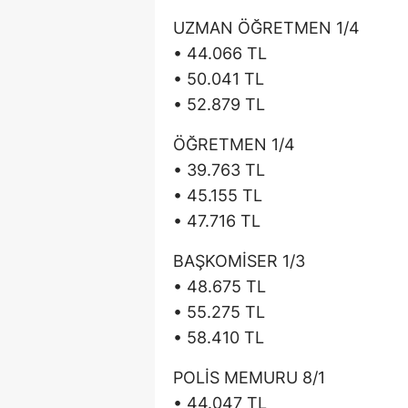
UZMAN ÖĞRETMEN 1/4
• 44.066 TL
• 50.041 TL
• 52.879 TL
ÖĞRETMEN 1/4
• 39.763 TL
• 45.155 TL
• 47.716 TL
BAŞKOMİSER 1/3
• 48.675 TL
• 55.275 TL
• 58.410 TL
POLİS MEMURU 8/1
• 44.047 TL