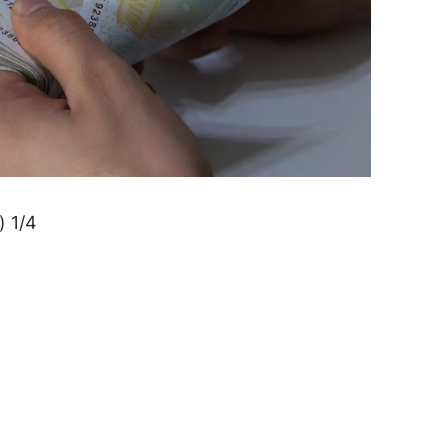
) 1/4