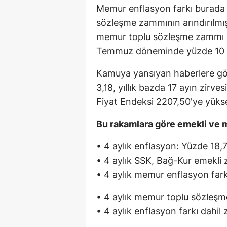
Memur enflasyon farkı burada 
sözleşme zammının arındırılmı
memur toplu sözleşme zammı y
Temmuz döneminde yüzde 10 
Kamuya yansıyan haberlere gö
3,18, yıllık bazda 17 ayın zirv
Fiyat Endeksi 2207,50'ye yüks
Bu rakamlara göre emekli ve 
• 4 aylık enflasyon: Yüzde 18,
• 4 aylık SSK, Bağ-Kur emekli
• 4 aylık memur enflasyon far
• 4 aylık memur toplu sözleş
• 4 aylık enflasyon farkı dahi