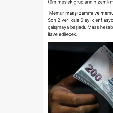
tüm meslek gruplarının zamlı m
Memur maaşı zammı ve memur 
Son 2 veri kala 6 aylık enflasy
çalışmaya başladı. Maaş hesab
ilave edilecek.