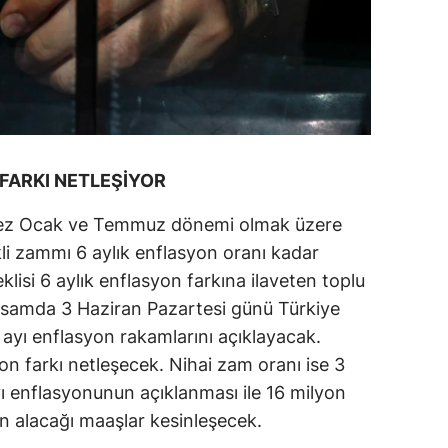
FARKI NETLEŞİYOR
 kez Ocak ve Temmuz dönemi olmak üzere
li zammı 6 aylık enflasyon oranı kadar
si 6 aylık enflasyon farkına ilaveten toplu
psamda 3 Haziran Pazartesi günü Türkiye
 ayı enflasyon rakamlarını açıklayacak.
n farkı netleşecek. Nihai zam oranı ise 3
enflasyonunun açıklanması ile 16 milyon
n alacağı maaşlar kesinleşecek.