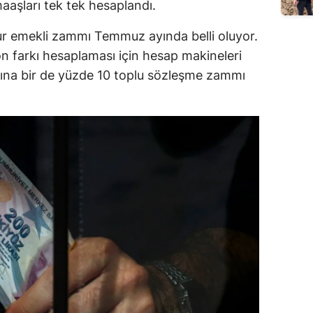
aaşları tek tek hesaplandı.
emekli zammı Temmuz ayında belli oluyor.
on farkı hesaplaması için hesap makineleri
ına bir de yüzde 10 toplu sözleşme zammı