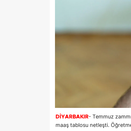
- Temmuz zammını
DİYARBAKIR
maaş tablosu netleşti. Öğretme