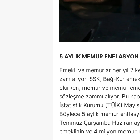
5 AYLIK MEMUR ENFLASYON 
Emekli ve memurlar her yıl 2
zam alıyor. SSK, Bağ-Kur emek
olurken, memur ve memur emekli
sözleşme zammı alıyor. Bu ka
İstatistik Kurumu (TÜİK) Mayıs
Böylece 5 aylık memur enflasyo
Temmuz Çarşamba Haziran ayı 
emeklinin ve 4 milyon memuru