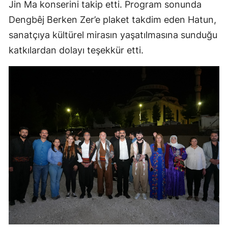
Jin Ma konserini takip etti. Program sonunda
Dengbêj Berken Zer’e plaket takdim eden Hatun,
sanatçıya kültürel mirasın yaşatılmasına sunduğu
katkılardan dolayı teşekkür etti.