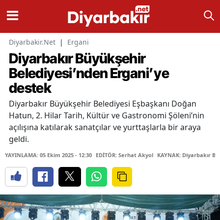
Diyarbakir.Net
|
Ergani
Diyarbakır Büyükşehir
Belediyesi’nden Ergani’ye
destek
Diyarbakır Büyükşehir Belediyesi Eşbaşkanı Doğan
Hatun, 2. Hilar Tarih, Kültür ve Gastronomi Şöleni’nin
açılışına katılarak sanatçılar ve yurttaşlarla bir araya
geldi.
YAYINLAMA: 05 Ekim 2025 - 12:30
EDİTÖR: Serhat Akyol
KAYNAK: Diyarbakır Büy