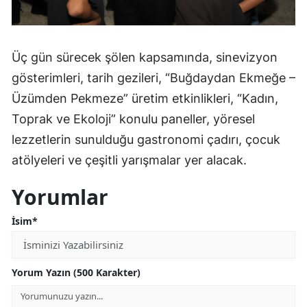
Üç gün sürecek şölen kapsamında, sinevizyon
gösterimleri, tarih gezileri, “Buğdaydan Ekmeğe –
Üzümden Pekmeze” üretim etkinlikleri, “Kadın,
Toprak ve Ekoloji” konulu paneller, yöresel
lezzetlerin sunulduğu gastronomi çadırı, çocuk
atölyeleri ve çeşitli yarışmalar yer alacak.
Yorumlar
İsim*
Yorum Yazın (500 Karakter)