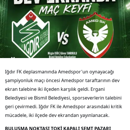
Iğdır FK deplasmanında Amedspor'un oynayacağı
şampiyonluk maçı öncesi Amedspor taraftarının dev
ekran talebine iki ilçeden karşılık geldi. Ergani
Belediyesi ve Bismil Belediyesi, sporseverlerin talebini
geri çevirmedi. Iğdır FK ile Amedspor arasındaki kritik
mücadele, iki ilçede dev ekrandan yayınlanacak.
BULUŞMA NOKTASI TOKİ KAPALI SEMT PAZARI