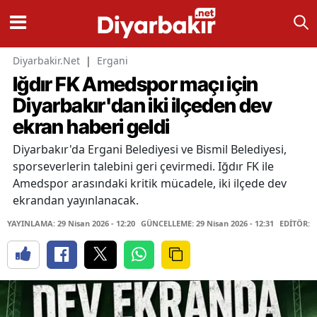
Diyarbakir.Net
|
Ergani
Iğdır FK Amedspor maçı için
Diyarbakır'dan iki ilçeden dev
ekran haberi geldi
Diyarbakır'da Ergani Belediyesi ve Bismil Belediyesi,
sporseverlerin talebini geri çevirmedi. Iğdır FK ile
Amedspor arasındaki kritik mücadele, iki ilçede dev
ekrandan yayınlanacak.
YAYINLAMA: 29 Nisan 2026 - 12:20
GÜNCELLEME: 29 Nisan 2026 - 12:31
EDİTÖR: 