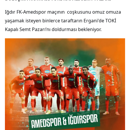
Iğdır FK-Amedspor maçının coşkusunu omuz omuza
yaşamak isteyen binlerce taraftarın Ergani'de TOKİ
Kapalı Semt Pazarı’nı doldurması bekleniyor.