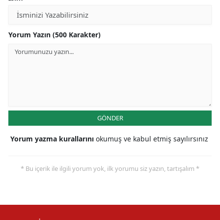
Yorum Yazın (500 Karakter)
GÖNDER
Yorum yazma kurallarını
okumuş ve kabul etmiş sayılırsınız
* Bu içerik ile ilgili yorum yok, ilk yorumu siz yazın, tartışalım *