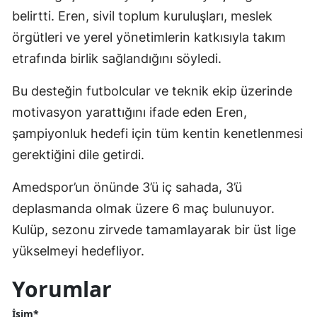
belirtti. Eren, sivil toplum kuruluşları, meslek
örgütleri ve yerel yönetimlerin katkısıyla takım
etrafında birlik sağlandığını söyledi.
Bu desteğin futbolcular ve teknik ekip üzerinde
motivasyon yarattığını ifade eden Eren,
şampiyonluk hedefi için tüm kentin kenetlenmesi
gerektiğini dile getirdi.
Amedspor’un önünde 3’ü iç sahada, 3’ü
deplasmanda olmak üzere 6 maç bulunuyor.
Kulüp, sezonu zirvede tamamlayarak bir üst lige
yükselmeyi hedefliyor.
Yorumlar
İsim*