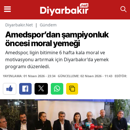
Diyarbakir.Net
|
Gündem
Amedspor’dan şampiyonluk
öncesi moral yemeği
Amedspor, ligin bitimine 6 hafta kala moral ve
motivasyonu artırmak için Diyarbakır’da yemek
programı düzenledi.
YAYINLAMA: 01 Nisan 2026 - 23:34
GÜNCELLEME: 02 Nisan 2026 - 11:43
EDİTÖR: H