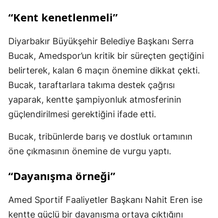
“Kent kenetlenmeli”
Diyarbakır Büyükşehir Belediye Başkanı Serra
Bucak, Amedspor’un kritik bir süreçten geçtiğini
belirterek, kalan 6 maçın önemine dikkat çekti.
Bucak, taraftarlara takıma destek çağrısı
yaparak, kentte şampiyonluk atmosferinin
güçlendirilmesi gerektiğini ifade etti.
Bucak, tribünlerde barış ve dostluk ortamının
öne çıkmasının önemine de vurgu yaptı.
“Dayanışma örneği”
Amed Sportif Faaliyetler Başkanı Nahit Eren ise
kentte güçlü bir dayanışma ortaya çıktığını