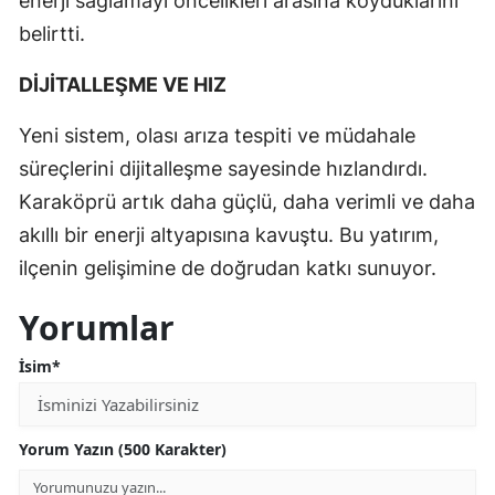
enerji sağlamayı öncelikleri arasına koyduklarını
belirtti.
DİJİTALLEŞME VE HIZ
Yeni sistem, olası arıza tespiti ve müdahale
süreçlerini dijitalleşme sayesinde hızlandırdı.
Karaköprü artık daha güçlü, daha verimli ve daha
akıllı bir enerji altyapısına kavuştu. Bu yatırım,
ilçenin gelişimine de doğrudan katkı sunuyor.
Yorumlar
İsim*
Yorum Yazın (500 Karakter)