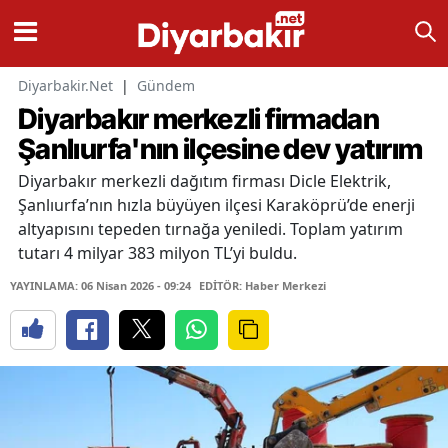
Diyarbakir.Net
|
Gündem
Diyarbakır merkezli firmadan
Şanlıurfa'nın ilçesine dev yatırım
Diyarbakır merkezli dağıtım firması Dicle Elektrik,
Şanlıurfa’nın hızla büyüyen ilçesi Karaköprü’de enerji
altyapısını tepeden tırnağa yeniledi. Toplam yatırım
tutarı 4 milyar 383 milyon TL’yi buldu.
YAYINLAMA: 06 Nisan 2026 - 09:24
EDİTÖR: Haber Merkezi