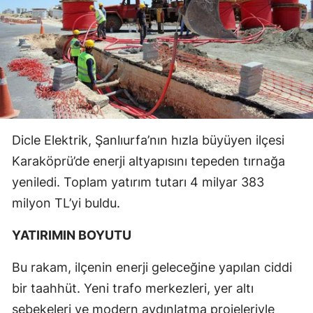
Dicle Elektrik, Şanlıurfa’nın hızla büyüyen ilçesi
Karaköprü’de enerji altyapısını tepeden tırnağa
yeniledi. Toplam yatırım tutarı 4 milyar 383
milyon TL’yi buldu.
YATIRIMIN BOYUTU
Bu rakam, ilçenin enerji geleceğine yapılan ciddi
bir taahhüt. Yeni trafo merkezleri, yer altı
şebekeleri ve modern aydınlatma projeleriyle