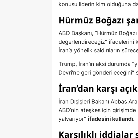
konusu liderin kim olduğuna da
Hürmüz Boğazı şar
ABD Başkanı, “Hürmüz Boğazı 
değerlendireceğiz” ifadelerini
İran’a yönelik saldırıların süre
Trump, İran’ın aksi durumda “y
Devri’ne geri gönderileceğini” 
İran’dan karşı açı
İran Dışişleri Bakanı Abbas Arak
ABD’nin ateşkes için girişimd
yalvarıyor”
ifadesini kullandı.
Karşılıklı iddialar