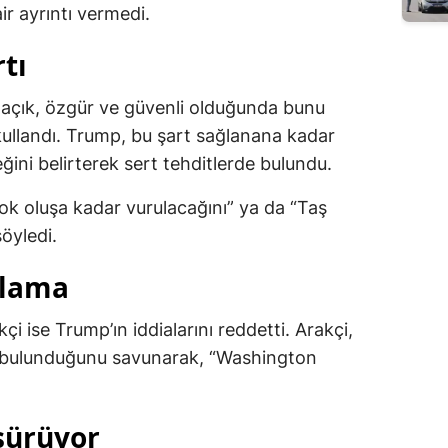
ir ayrıntı vermedi.
tı
açık, özgür ve güvenli olduğunda bunu
 kullandı. Trump, bu şart sağlanana kadar
ceğini belirterek sert tehditlerde bulundu.
ok oluşa kadar vurulacağını” ya da “Taş
söyledi.
klama
çi ise Trump’ın iddialarını reddetti. Arakçi,
e bulunduğunu savunarak, “Washington
 sürüyor