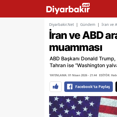
Diyarbakir.Net
|
Gündem
|
İran ve 
İran ve ABD a
muamması
ABD Başkanı Donald Trump, İr
Tahran ise “Washington yalva
YAYINLAMA: 01 Nisan 2026 - 21:44
EDİTÖR: Hab
Facebook'ta Paylaş