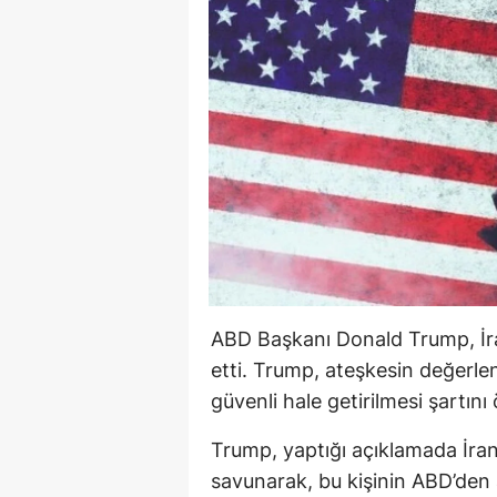
ABD Başkanı Donald Trump, İran
etti. Trump, ateşkesin değerle
güvenli hale getirilmesi şartını
Trump, yaptığı açıklamada İran
savunarak, bu kişinin ABD’den a