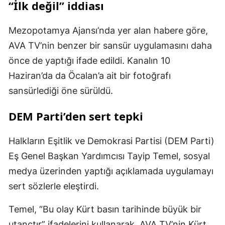
“İlk değil” iddiası
Mezopotamya Ajansı’nda yer alan habere göre,
AVA TV’nin benzer bir sansür uygulamasını daha
önce de yaptığı ifade edildi. Kanalın 10
Haziran’da da Öcalan’a ait bir fotoğrafı
sansürlediği öne sürüldü.
DEM Parti’den sert tepki
Halkların Eşitlik ve Demokrasi Partisi (DEM Parti)
Eş Genel Başkan Yardımcısı Tayip Temel, sosyal
medya üzerinden yaptığı açıklamada uygulamayı
sert sözlerle eleştirdi.
Temel, “Bu olay Kürt basın tarihinde büyük bir
utançtır” ifadelerini kullanarak, AVA TV’nin Kürt