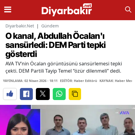
Diyarbakir.Net
|
Gündem
O kanal, Abdullah Öcalan'ı
sansürledi: DEM Parti tepki
gösterdi
AVA TV’nin Öcalan görüntüsünü sansürlemesi tepki
çekti. DEM Partili Tayip Temel “özür dilenmeli” dedi.
YAYINLAMA: 02 Nisan 2026 - 18:11
EDİTÖR: Haber Editörü
KAYNAK: Haber Merk