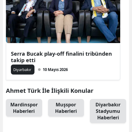
Serra Bucak play-off finalini tribünden
takip etti
Diyarbakır
10 Mayıs 2026
Ahmet Türk İle İlişkili Konular
Mardinspor
Muşspor
Diyarbakır
Haberleri
Haberleri
Stadyumu
Haberleri