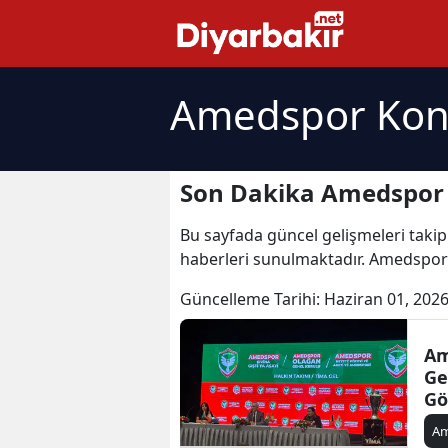
Amedspor Kong
Son Dakika Amedspor 
Bu sayfada güncel gelişmeleri takip
haberleri sunulmaktadır. Amedspor
Güncelleme Tarihi:
Haziran 01, 2026
Am
Ge
Gö
A