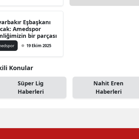
yarbakır Eşbaşkanı
cak: Amedspor
mliğimizin bir parçası
medspor
19 Ekim 2025
ili Konular
Süper Lig
Nahit Eren
Haberleri
Haberleri