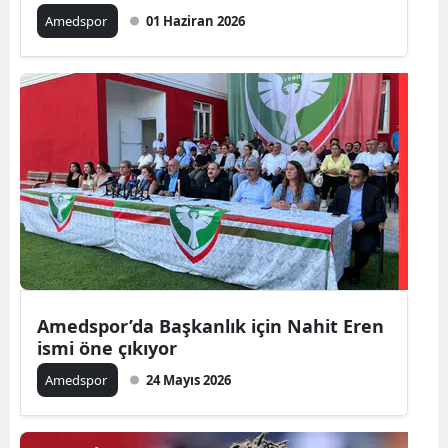
Amedspor
01 Haziran 2026
Amedspor’da Başkanlık için Nahit Eren
ismi öne çıkıyor
Amedspor
24 Mayıs 2026