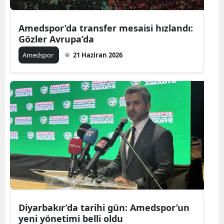
Amedspor’da transfer mesaisi hızlandı:
Gözler Avrupa’da
Amedspor
21 Haziran 2026
Diyarbakır’da tarihi gün: Amedspor’un
yeni yönetimi belli oldu