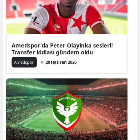
Amedspor'da Peter Olayinka sesleri!
Transfer iddiası gündem oldu
Amedspor
28 Haziran 2026