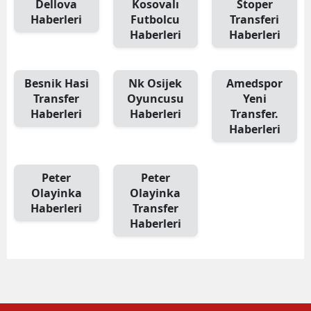
Dellova
Kosovalı
Stoper
Haberleri
Futbolcu
Transferi
Haberleri
Haberleri
Besnik Hasi
Nk Osijek
Amedspor
Transfer
Oyuncusu
Yeni
Haberleri
Haberleri
Transfer.
Haberleri
Peter
Peter
Olayinka
Olayinka
Haberleri
Transfer
Haberleri