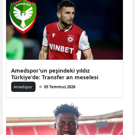
Amedspor'un peşindeki yıldız
Türkiye'de: Transfer an meselesi
Amedspor
05 Temmuz 2026