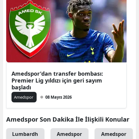
Amedspor'dan transfer bombası:
Premier Lig yıldızı için geri sayım
başladı
Amedspor
08 Mayıs 2026
Amedspor Son Dakika İle İlişkili Konular
Lumbardh
Amedspor
Amedspor