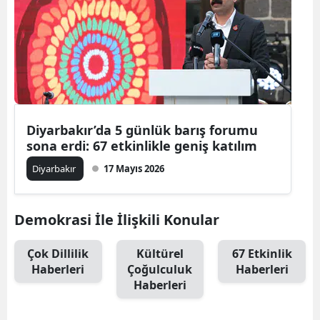
Diyarbakır’da 5 günlük barış forumu
sona erdi: 67 etkinlikle geniş katılım
Diyarbakır
17 Mayıs 2026
Demokrasi İle İlişkili Konular
Çok Dillilik
Kültürel
67 Etkinlik
Haberleri
Çoğulculuk
Haberleri
Haberleri