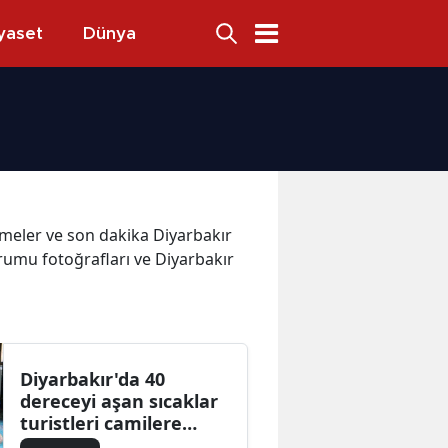
yaset
Dünya
lişmeler ve son dakika Diyarbakır
umu fotoğrafları ve Diyarbakır
Diyarbakır'da 40
dereceyi aşan sıcaklar
turistleri camilere
yöneltti