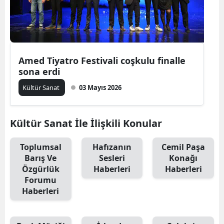
Amed Tiyatro Festivali coşkulu finalle
sona erdi
Kültür Sanat
03 Mayıs 2026
Kültür Sanat İle İlişkili Konular
Toplumsal
Hafızanın
Cemil Paşa
Barış Ve
Sesleri
Konağı
Özgürlük
Haberleri
Haberleri
Forumu
Haberleri