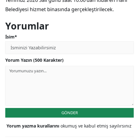
Temmuz 2026 Salı günü saat 10.00'dan itibaren Hani
Belediyesi hizmet binasında gerçekleştirilecek.
Yorumlar
İsim*
Yorum Yazın (500 Karakter)
GÖNDER
Yorum yazma kurallarını
okumuş ve kabul etmiş sayılırsınız