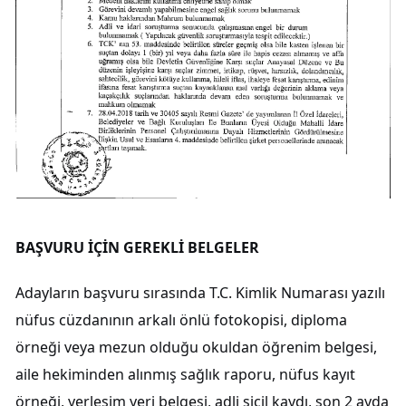
BAŞVURU İÇİN GEREKLİ BELGELER
Adayların başvuru sırasında T.C. Kimlik Numarası yazılı
nüfus cüzdanının arkalı önlü fotokopisi, diploma
örneği veya mezun olduğu okuldan öğrenim belgesi,
aile hekiminden alınmış sağlık raporu, nüfus kayıt
örneği, yerleşim yeri belgesi, adli sicil kaydı, son 2 ayda