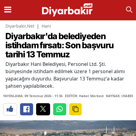
Diyarbakir.Net
|
Hani
Diyarbakır'da belediyeden
istihdam fırsatı: Son başvuru
tarihi 13 Temmuz
Diyarbakır Hani Belediyesi, Personel Ltd. Şti.
bünyesinde istihdam edilmek üzere 1 personel alımı
yapacağını duyurdu. Başvurular 13 Temmuz'a kadar
şahsen yapılabilecek.
YAYINLAMA: 09 Temmuz 2026 - 11:36
EDİTÖR: Haber Merkezi
KAYNAK: (HABER 