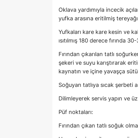
Oklava yardımıyla incecik açıl
yufka arasına eritilmiş tereyağı
Yufkaları kare kare kesin ve k
ısıtılmış 180 derece fırında 30
Fırından çıkarılan tatlı soğurke
şekeri ve suyu karıştırarak eri
kaynatın ve içine yavaşça sütü
Soğuyan tatlıya sıcak şerbeti 
Dilimleyerek servis yapın ve üz
Püf noktaları:
Fırından çıkan tatlı soğuk olmal