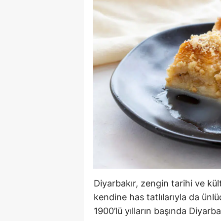
Diyarbakır, zengin tarihi ve kül
kendine has tatlılarıyla da ünlü
1900’lü yılların başında Diyar