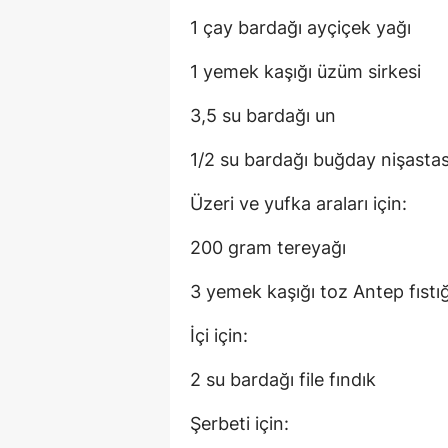
1 çay bardağı ayçiçek yağı
1 yemek kaşığı üzüm sirkesi
3,5 su bardağı un
1/2 su bardağı buğday nişasta
Üzeri ve yufka araları için:
200 gram tereyağı
3 yemek kaşığı toz Antep fıstı
İçi için:
2 su bardağı file fındık
Şerbeti için: