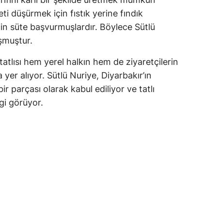
ti düşürmek için fıstık yerine fındık
için süte başvurmuşlardır. Böylece Sütlü
şmuştur.
atlısı hem yerel halkın hem de ziyaretçilerin
yer alıyor. Sütlü Nuriye, Diyarbakır’ın
r parçası olarak kabul ediliyor ve tatlı
lgi görüyor.