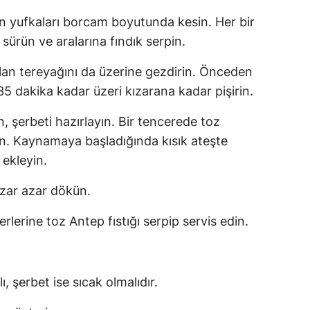
an yufkaları borcam boyutunda kesin. Her bir
 sürün ve aralarına fındık serpin.
alan tereyağını da üzerine gezdirin. Önceden
-35 dakika kadar üzeri kızarana kadar pişirin.
n, şerbeti hazırlayın. Bir tencerede toz
tin. Kaynamaya başladığında kısık ateşte
 ekleyin.
azar azar dökün.
erlerine toz Antep fıstığı serpip servis edin.
ı, şerbet ise sıcak olmalıdır.