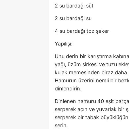
2 su bardağı süt
2 su bardağı su
4 su bardağı toz şeker
Yapılışı:
Unu derin bir karıştırma kabın
yağı, üzüm sirkesi ve tuzu ekl
kulak memesinden biraz daha 
Hamurun üzerini nemli bir bez
dinlendirin.
Dinlenen hamuru 40 eşit parça
serperek açın ve yuvarlak bir ş
serperek bir tabak büyüklüğünde
serin.