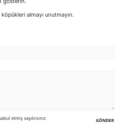
 gösterin.
i köpükleri almayı unutmayın.
abul etmiş sayılırsınız
GÖNDER