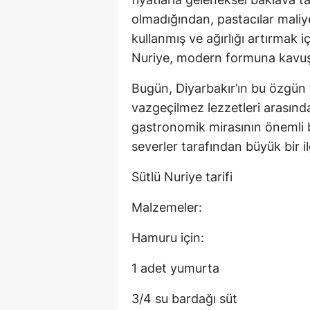
olmadığından, pastacılar maliye
kullanmış ve ağırlığı artırmak 
Nuriye, modern formuna kavu
Bugün, Diyarbakır’ın bu özgün t
vazgeçilmez lezzetleri arasında 
gastronomik mirasının önemli bi
severler tarafından büyük bir i
Sütlü Nuriye tarifi
Malzemeler:
Hamuru için:
1 adet yumurta
3/4 su bardağı süt