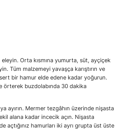
a eleyin. Orta kısmına yumurta, süt, ayçiçek
eyin. Tüm malzemeyi yavaşça karıştırın ve
sert bir hamur elde edene kadar yoğurun.
le örterek buzdolabında 30 dakika
ya ayırın. Mermer tezgâhın üzerinde nişasta
ekil alana kadar incecik açın. Nişasta
 açtığınız hamurları iki ayrı grupta üst üste