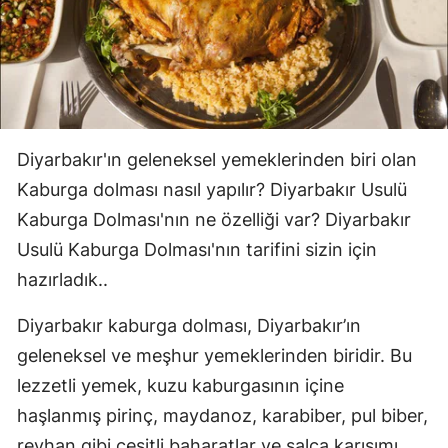
Diyarbakır'ın geleneksel yemeklerinden biri olan
Kaburga dolması nasıl yapılır? Diyarbakır Usulü
Kaburga Dolması'nın ne özelliği var? Diyarbakır
Usulü Kaburga Dolması'nın tarifini sizin için
hazırladık..
Diyarbakır kaburga dolması, Diyarbakır’ın
geleneksel ve meşhur yemeklerinden biridir. Bu
lezzetli yemek, kuzu kaburgasının içine
haşlanmış pirinç, maydanoz, karabiber, pul biber,
reyhan gibi çeşitli baharatlar ve salça karışımı