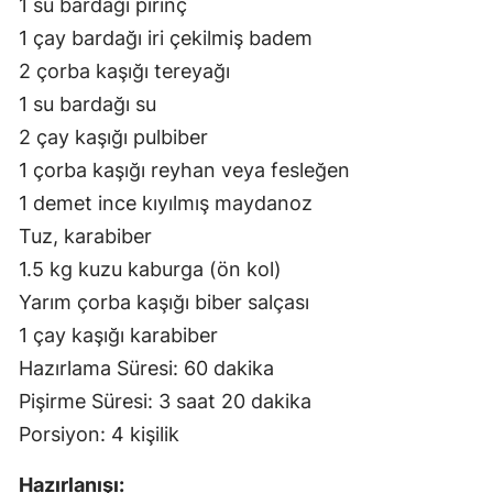
1 su bardağı pirinç
1 çay bardağı iri çekilmiş badem
2 çorba kaşığı tereyağı
1 su bardağı su
2 çay kaşığı pulbiber
1 çorba kaşığı reyhan veya fesleğen
1 demet ince kıyılmış maydanoz
Tuz, karabiber
1.5 kg kuzu kaburga (ön kol)
Yarım çorba kaşığı biber salçası
1 çay kaşığı karabiber
Hazırlama Süresi: 60 dakika
Pişirme Süresi: 3 saat 20 dakika
Porsiyon: 4 kişilik
Hazırlanışı: