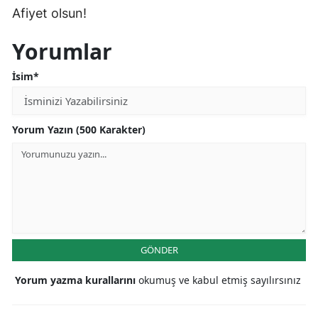
Afiyet olsun!
Yorumlar
İsim*
Yorum Yazın (500 Karakter)
GÖNDER
Yorum yazma kurallarını
okumuş ve kabul etmiş sayılırsınız