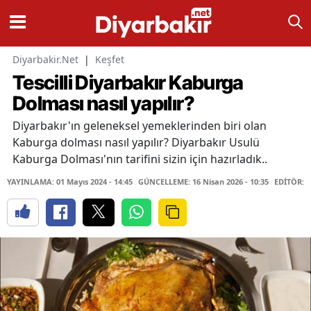
Diyarbakir.Net
|
Keşfet
Tescilli Diyarbakır Kaburga
Dolması nasıl yapılır?
Diyarbakır'ın geleneksel yemeklerinden biri olan
Kaburga dolması nasıl yapılır? Diyarbakır Usulü
Kaburga Dolması'nın tarifini sizin için hazırladık..
YAYINLAMA: 01 Mayıs 2024 - 14:45
GÜNCELLEME: 16 Nisan 2026 - 10:35
EDİTÖR: H