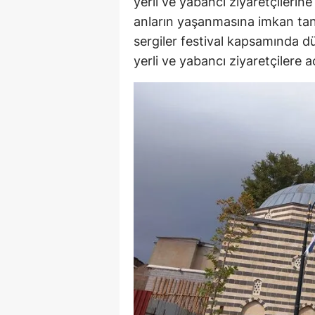
yerli ve yabancı ziyaretçilerin
anların yaşanmasına imkan tanıy
sergiler festival kapsamında düz
yerli ve yabancı ziyaretçilere a