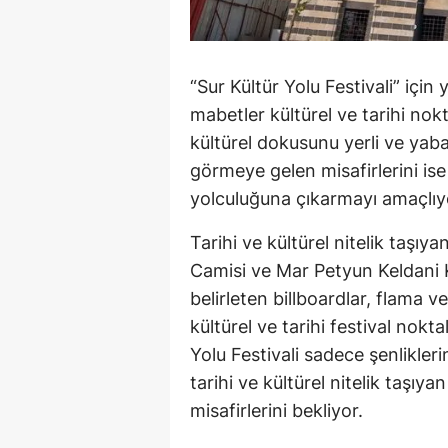
“Sur Kültür Yolu Festivali” için 
mabetler kültürel ve tarihi nokt
kültürel dokusunu yerli ve yabac
görmeye gelen misafirlerini ise
yolculuğuna çıkarmayı amaçlıy
Tarihi ve kültürel nitelik taşı
Camisi ve Mar Petyun Keldani K
belirleten billboardlar, flama ve
kültürel ve tarihi festival nok
Yolu Festivali sadece şenlikleri
tarihi ve kültürel nitelik taşıya
misafirlerini bekliyor.