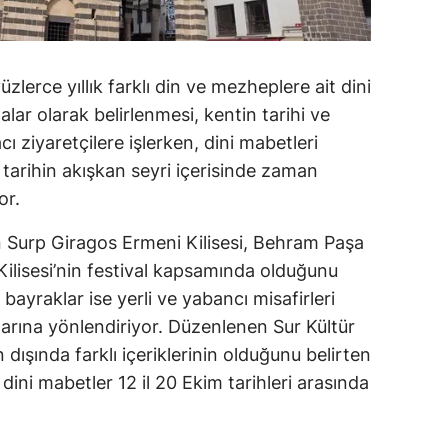
yüzlerce yıllık farklı din ve mezheplere ait dini
alar olarak belirlenmesi, kentin tarihi ve
ı ziyaretçilere işlerken, dini mabetleri
 tarihin akışkan seyri içerisinde zaman
or.
yan Surp Giragos Ermeni Kilisesi, Behram Paşa
ilisesi’nin festival kapsamında olduğunu
 bayraklar ise yerli ve yabancı misafirleri
talarına yönlendiriyor. Düzenlenen Sur Kültür
n dışında farklı içeriklerinin olduğunu belirten
n dini mabetler 12 il 20 Ekim tarihleri arasında