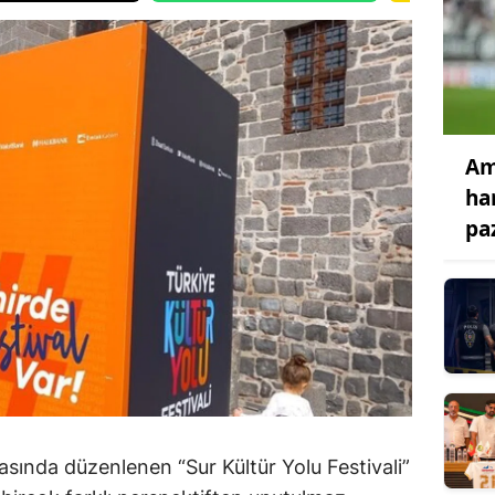
Am
ha
pa
arasında düzenlenen “Sur Kültür Yolu Festivali”